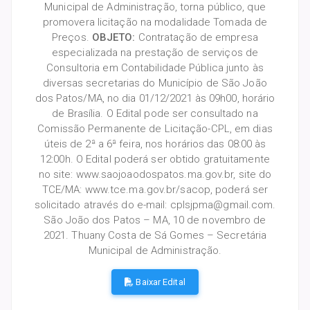
Municipal de Administração, torna público, que
promovera licitação na modalidade Tomada de
Preços.
OBJETO:
Contratação de empresa
especializada na prestação de serviços de
Consultoria em Contabilidade Pública junto às
diversas secretarias do Município de São João
dos Patos/MA, no dia 01/12/2021 às 09h00, horário
de Brasília. O Edital pode ser consultado na
Comissão Permanente de Licitação-CPL, em dias
úteis de 2ª a 6ª feira, nos horários das 08:00 às
12:00h. O Edital poderá ser obtido gratuitamente
no site: www.saojoaodospatos.ma.gov.br, site do
TCE/MA: www.tce.ma.gov.br/sacop, poderá ser
solicitado através do e-mail: cplsjpma@gmail.com.
São João dos Patos – MA, 10 de novembro de
2021. Thuany Costa de Sá Gomes – Secretária
Municipal de Administração.
Baixar Edital