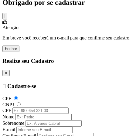
Obrigado por se cadastrar
Atenção
Em breve você receberá um e-mail para que confirme seu cadastro.
Fechar
Realize seu Cadastro
×
Cadastre-se
CPF
CNPJ
CPF
Nome
Sobrenome
E-mail
Confirmar E-mail