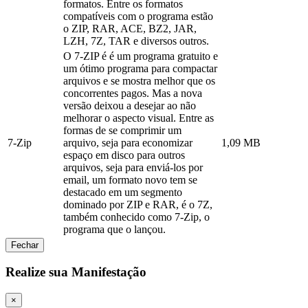
formatos. Entre os formatos
compatíveis com o programa estão
o ZIP, RAR, ACE, BZ2, JAR,
LZH, 7Z, TAR e diversos outros.
O 7-ZIP é é um programa gratuito e
um ótimo programa para compactar
arquivos e se mostra melhor que os
concorrentes pagos. Mas a nova
versão deixou a desejar ao não
melhorar o aspecto visual. Entre as
formas de se comprimir um
7-Zip
arquivo, seja para economizar
1,09 MB
espaço em disco para outros
arquivos, seja para enviá-los por
email, um formato novo tem se
destacado em um segmento
dominado por ZIP e RAR, é o 7Z,
também conhecido como 7-Zip, o
programa que o lançou.
Fechar
Realize sua Manifestação
×