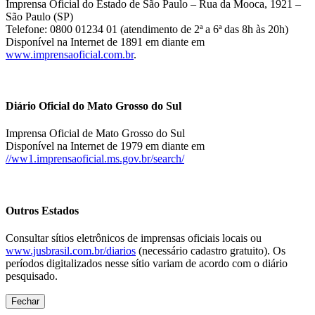
Imprensa Oficial do Estado de São Paulo – Rua da Mooca, 1921 –
São Paulo (SP)
Telefone: 0800 01234 01 (atendimento de 2ª a 6ª das 8h às 20h)
Disponível na Internet de 1891 em diante em
www.imprensaoficial.com.br
.
Diário Oficial do Mato Grosso do Sul
Imprensa Oficial de Mato Grosso do Sul
Disponível na Internet de 1979 em diante em
//ww1.imprensaoficial.ms.gov.br/search/
Outros Estados
Consultar sítios eletrônicos de imprensas oficiais locais ou
www.jusbrasil.com.br/diarios
(necessário cadastro gratuito). Os
períodos digitalizados nesse sítio variam de acordo com o diário
pesquisado.
Fechar