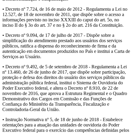
• Decreto nº 7.724, de 16 de maio de 2012 - Regulamenta a Lei no
12.527, de 18 de novembro de 2011, que dispõe sobre o acesso a
informações previsto no inciso XXXIII do caput do art. 5o, no
inciso II do § 3o do art. 37 e no § 2o do art. 216 da Constituição.
• Decreto nº 9.094, de 17 de julho de 2017 - Dispõe sobre a
simplificação do atendimento prestado aos usuários dos serviços
públicos, ratifica a dispensa do reconhecimento de firma e da
autenticação em documentos produzidos no País e institui a Carta de
Serviços ao Usuário.
• Decreto nº 9.492, de 5 de setembro de 2018 - Regulamenta a Lei
nº 13.460, de 26 de junho de 2017, que dispõe sobre participação,
proteção e defesa dos direitos do usuário dos serviços públicos da
administração pública federal, institui o Sistema de Ouvidoria do
Poder Executivo federal, e altera o Decreto nº 8.910, de 22 de
novembro de 2016, que aprova a Estrutura Regimental e o Quadro
Demonstrativo dos Cargos em Comissão e das Funções de
Confiança do Ministério da Transparência, Fiscalização e
Controladoria-Geral da União.
• Instrução Normativa nº 5, de 18 de junho de 2018 - Estabelece
orientações para a atuação das unidades de ouvidoria do Poder
Executivo federal para o exercício das competências definidas pelos