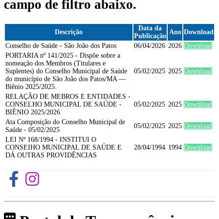
campo de filtro abaixo.
Data da
Descrição
Ano
Download
Publicação
Conselho de Saúde - São João dos Patos
06/04/2026
2026
Download
PORTARIA nº 141/2025 - Dispõe sobre a
nomeação dos Membros (Titulares e
Suplentes) do Conselho Municipal de Saúde
05/02/2025
2025
Download
do município de São João dos Patos/MA —
Biênio 2025/2025.
RELAÇÃO DE MEBROS E ENTIDADES -
CONSELHO MUNICIPAL DE SAÚDE -
05/02/2025
2025
Download
BIÊNIO 2025/2026
Ata Composição do Conselho Municipal de
05/02/2025
2025
Download
Saúde - 05/02/2025
LEI Nº 168/1994 - INSTITUI O
CONSEIHO MUNICIPAL DE SAÚDE E
28/04/1994
1994
Download
DÁ OUTRAS PROVIDÊNCIAS