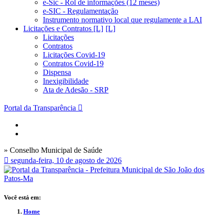
e-Sic - Rol de informações (12 meses)
e-SIC - Regulamentação
Instrumento normativo local que regulamente a LAI
Licitações e Contratos [L]
Licitações
Contratos
Licitações Covid-19
Contratos Covid-19
Dispensa
Inexigibilidade
Ata de Adesão - SRP
Portal da Transparência
» Conselho Municipal de Saúde
segunda-feira, 10 de agosto de 2026
Você está em:
Home