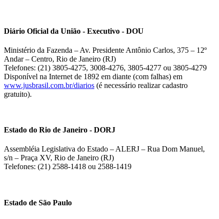
Diário Oficial da União - Executivo - DOU
Ministério da Fazenda – Av. Presidente Antônio Carlos, 375 – 12º
Andar – Centro, Rio de Janeiro (RJ)
Telefones: (21) 3805-4275, 3008-4276, 3805-4277 ou 3805-4279
Disponível na Internet de 1892 em diante (com falhas) em
www.jusbrasil.com.br/diarios
(é necessário realizar cadastro
gratuito).
Estado do Rio de Janeiro - DORJ
Assembléia Legislativa do Estado – ALERJ – Rua Dom Manuel,
s/n – Praça XV, Rio de Janeiro (RJ)
Telefones: (21) 2588-1418 ou 2588-1419
Estado de São Paulo