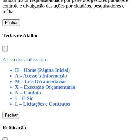
induzir maior responsabilidade por parte dos gestores públicos e
controle e divulgação das ações por cidadãos, pesquisadores e
mídia.
Fechar
Teclas de Atalho
A lista dos atalhos são:
H – Home (Página Inicial)
A – Acesse à Informação
M – Leis Orçamentárias
X – Execução Orçamentária
N – Contato
I – E-Sic
L – Licitações e Contratos
Fechar
Retificação