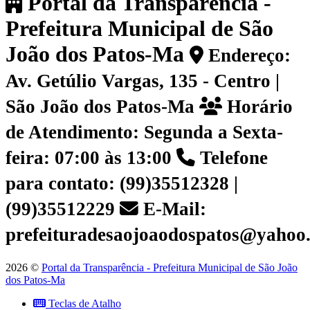
Portal da Transparência -
Prefeitura Municipal de São
João dos Patos-Ma
Endereço:
Av. Getúlio Vargas, 135 - Centro |
São João dos Patos-Ma
Horário
de Atendimento: Segunda a Sexta-
feira: 07:00 às 13:00
Telefone
para contato: (99)35512328 |
(99)35512229
E-Mail:
prefeituradesaojoaodospatos@yahoo
2026 ©
Portal da Transparência - Prefeitura Municipal de São João
dos Patos-Ma
Teclas de Atalho