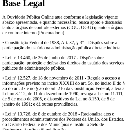
Base Legal
A Ouvidoria Pública Online atua conforme a legislação vigente
abaixo apresentada, e quando necessário, busca apoio e discussão
tanto a órgãos de controle externos (CGU, OGU) quanto a órgãos
de controle interno (Procuradoria).
• Constituição Federal de 1988, Art. 37, § 3º – Dispões sobre a
participação do usuário na administração pública direta e indireta
• Lei nº 13.460, de 26 de junho de 2017 - Dispõe sobre
participação, proteção e defesa dos direitos do usuário dos serviços
públicos da administração pública.
• Lei nº 12.527, de 18 de novembro de 2011 - Regula o acesso a
informações previsto no inciso XXXIII do art. 5o, no inciso II do §
3o do art. 37 e no § 2o do art. 216 da Constituição Federal; altera a
Lei no 8.112, de 11 de dezembro de 1990; revoga a Lei no 11.111,
de 5 de maio de 2005, e dispositivos da Lei no 8.159, de 8 de
janeiro de 1991; e dá outras providências.
• Lei nº 13.726, de 8 de outubro de 2018 - Racionaliza atos e
procedimentos administrativos dos Poderes da União, dos Estados,
do Distrito Federal e dos Municípios e institui o Selo de
Desburocratização e Simplificação.