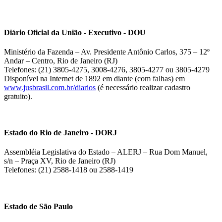
Diário Oficial da União - Executivo - DOU
Ministério da Fazenda – Av. Presidente Antônio Carlos, 375 – 12º
Andar – Centro, Rio de Janeiro (RJ)
Telefones: (21) 3805-4275, 3008-4276, 3805-4277 ou 3805-4279
Disponível na Internet de 1892 em diante (com falhas) em
www.jusbrasil.com.br/diarios
(é necessário realizar cadastro
gratuito).
Estado do Rio de Janeiro - DORJ
Assembléia Legislativa do Estado – ALERJ – Rua Dom Manuel,
s/n – Praça XV, Rio de Janeiro (RJ)
Telefones: (21) 2588-1418 ou 2588-1419
Estado de São Paulo