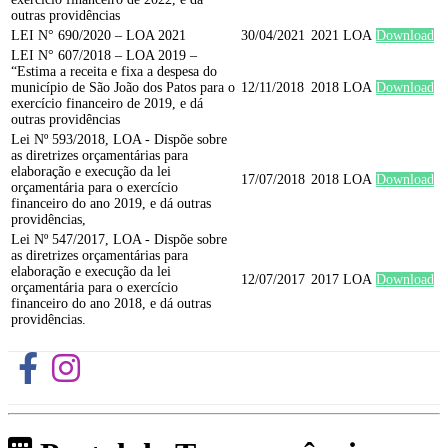
outras providências
LEI N° 690/2020 – LOA 2021
30/04/2021
2021
LOA
Download
LEI N° 607/2018 – LOA 2019 –
“Estima a receita e fixa a despesa do
município de São João dos Patos para o
12/11/2018
2018
LOA
Download
exercício financeiro de 2019, e dá
outras providências
Lei Nº 593/2018, LOA - Dispõe sobre
as diretrizes orçamentárias para
elaboração e execução da lei
17/07/2018
2018
LOA
Download
orçamentária para o exercício
financeiro do ano 2019, e dá outras
providências,
Lei Nº 547/2017, LOA - Dispõe sobre
as diretrizes orçamentárias para
elaboração e execução da lei
12/07/2017
2017
LOA
Download
orçamentária para o exercício
financeiro do ano 2018, e dá outras
providências.