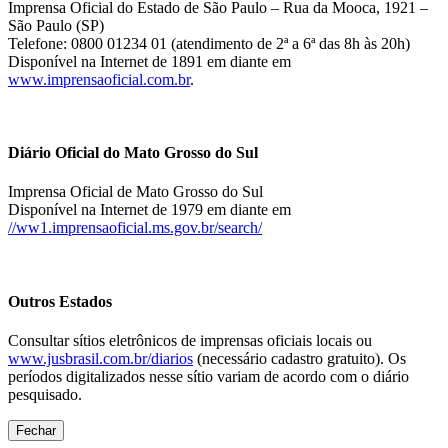
Imprensa Oficial do Estado de São Paulo – Rua da Mooca, 1921 –
São Paulo (SP)
Telefone: 0800 01234 01 (atendimento de 2ª a 6ª das 8h às 20h)
Disponível na Internet de 1891 em diante em
www.imprensaoficial.com.br
.
Diário Oficial do Mato Grosso do Sul
Imprensa Oficial de Mato Grosso do Sul
Disponível na Internet de 1979 em diante em
//ww1.imprensaoficial.ms.gov.br/search/
Outros Estados
Consultar sítios eletrônicos de imprensas oficiais locais ou
www.jusbrasil.com.br/diarios
(necessário cadastro gratuito). Os
períodos digitalizados nesse sítio variam de acordo com o diário
pesquisado.
Fechar