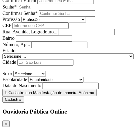
Confirmar E-mail
Senha*
Confirmar Senha*
Profissão
CEP
Rua, Avenida, Logradouro...
Bairro
Número, Ap...
Estado
Cidade
Sexo
Escolaridade
Data de Nascimento
Cadastre sua Manifestação de maneira Anônima
Cadastrar
Ouvidoria Pública Online
×