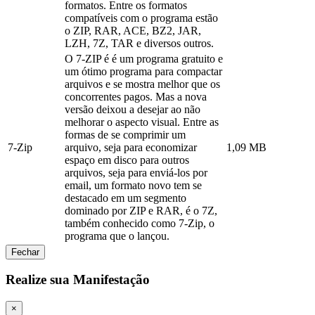
formatos. Entre os formatos
compatíveis com o programa estão
o ZIP, RAR, ACE, BZ2, JAR,
LZH, 7Z, TAR e diversos outros.
O 7-ZIP é é um programa gratuito e
um ótimo programa para compactar
arquivos e se mostra melhor que os
concorrentes pagos. Mas a nova
versão deixou a desejar ao não
melhorar o aspecto visual. Entre as
formas de se comprimir um
7-Zip
arquivo, seja para economizar
1,09 MB
espaço em disco para outros
arquivos, seja para enviá-los por
email, um formato novo tem se
destacado em um segmento
dominado por ZIP e RAR, é o 7Z,
também conhecido como 7-Zip, o
programa que o lançou.
Fechar
Realize sua Manifestação
×