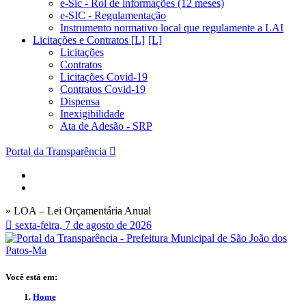
e-Sic - Rol de informações (12 meses)
e-SIC - Regulamentação
Instrumento normativo local que regulamente a LAI
Licitações e Contratos [L]
Licitações
Contratos
Licitações Covid-19
Contratos Covid-19
Dispensa
Inexigibilidade
Ata de Adesão - SRP
Portal da Transparência
» LOA – Lei Orçamentária Anual
sexta-feira, 7 de agosto de 2026
Você está em:
Home