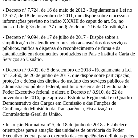
• Decreto nº 7.724, de 16 de maio de 2012 - Regulamenta a Lei no
12.527, de 18 de novembro de 2011, que dispõe sobre o acesso a
informações previsto no inciso XXXIII do caput do art. 5o, no
inciso II do § 3o do art. 37 e no § 2o do art. 216 da Constituição.
• Decreto nº 9.094, de 17 de julho de 2017 - Dispõe sobre a
simplificação do atendimento prestado aos usuários dos serviços
públicos, ratifica a dispensa do reconhecimento de firma e da
autenticação em documentos produzidos no País e institui a Carta de
Serviços ao Usuário.
• Decreto nº 9.492, de 5 de setembro de 2018 - Regulamenta a Lei
nº 13.460, de 26 de junho de 2017, que dispõe sobre participação,
proteção e defesa dos direitos do usuário dos serviços públicos da
administração pública federal, institui o Sistema de Ouvidoria do
Poder Executivo federal, e altera o Decreto nº 8.910, de 22 de
novembro de 2016, que aprova a Estrutura Regimental e o Quadro
Demonstrativo dos Cargos em Comissão e das Funções de
Confiança do Ministério da Transparência, Fiscalização e
Controladoria-Geral da União.
• Instrução Normativa nº 5, de 18 de junho de 2018 - Estabelece
orientações para a atuação das unidades de ouvidoria do Poder
Executivo federal para o exercício das competências definidas pelos