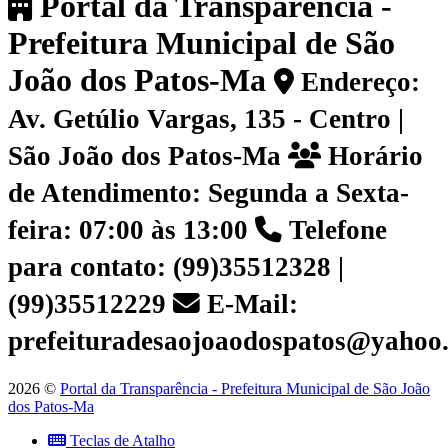
Portal da Transparência -
Prefeitura Municipal de São
João dos Patos-Ma
Endereço:
Av. Getúlio Vargas, 135 - Centro |
São João dos Patos-Ma
Horário
de Atendimento: Segunda a Sexta-
feira: 07:00 às 13:00
Telefone
para contato: (99)35512328 |
(99)35512229
E-Mail:
prefeituradesaojoaodospatos@yahoo
2026 ©
Portal da Transparência - Prefeitura Municipal de São João
dos Patos-Ma
Teclas de Atalho