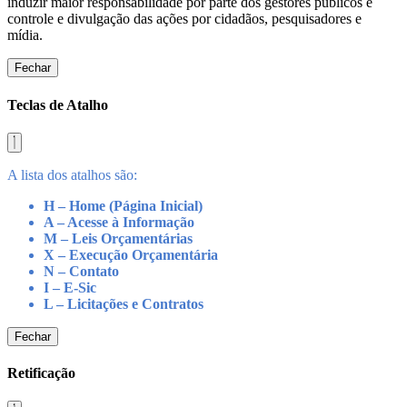
induzir maior responsabilidade por parte dos gestores públicos e
controle e divulgação das ações por cidadãos, pesquisadores e
mídia.
Fechar
Teclas de Atalho
A lista dos atalhos são:
H – Home (Página Inicial)
A – Acesse à Informação
M – Leis Orçamentárias
X – Execução Orçamentária
N – Contato
I – E-Sic
L – Licitações e Contratos
Fechar
Retificação