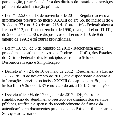
participação, proteção e defesa dos direitos do usuário dos serviços
públicos da administração pública.
• Lei nº 12.527, de 18 de novembro de 2011 - Regula o acesso a
informações previsto no inciso XXXIII do art. 5o, no inciso II do §
3o do art. 37 e no § 2o do art. 216 da Constituição Federal; altera a
Lei no 8.112, de 11 de dezembro de 1990; revoga a Lei no 11.111,
de 5 de maio de 2005, e dispositivos da Lei no 8.159, de 8 de
janeiro de 1991; e dá outras providências.
• Lei nº 13.726, de 8 de outubro de 2018 - Racionaliza atos e
procedimentos administrativos dos Poderes da União, dos Estados,
do Distrito Federal e dos Municípios e institui o Selo de
Desburocratização e Simplificação.
• Decreto nº 7.724, de 16 de maio de 2012 - Regulamenta a Lei no
12.527, de 18 de novembro de 2011, que dispõe sobre o acesso a
informações previsto no inciso XXXIII do caput do art. 5o, no
inciso II do § 3o do art. 37 e no § 2o do art. 216 da Constituição.
• Decreto nº 9.094, de 17 de julho de 2017 - Dispõe sobre a
simplificação do atendimento prestado aos usuários dos serviços
públicos, ratifica a dispensa do reconhecimento de firma e da
autenticação em documentos produzidos no País e institui a Carta de
Serviços ao Usuário.