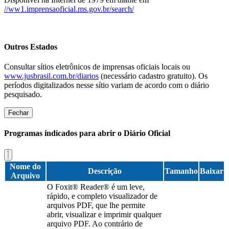
//ww1.imprensaoficial.ms.gov.br/search/
Outros Estados
Consultar sítios eletrônicos de imprensas oficiais locais ou
www.jusbrasil.com.br/diarios
(necessário cadastro gratuito). Os
períodos digitalizados nesse sítio variam de acordo com o diário
pesquisado.
Fechar
Programas indicados para abrir o Diário Oficial
Nome do
Descrição
Tamanho
Baixar
Arquivo
O Foxit® Reader® é um leve,
rápido, e completo visualizador de
arquivos PDF, que lhe permite
abrir, visualizar e imprimir qualquer
arquivo PDF. Ao contrário de