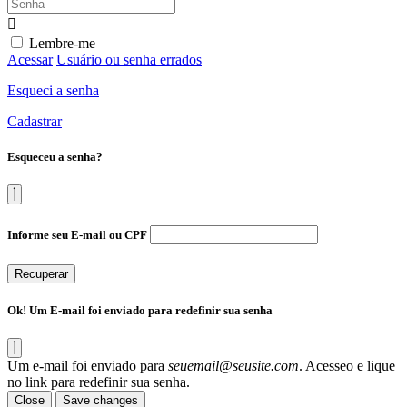
Lembre-me
Acessar
Usuário ou senha errados
Esqueci a senha
Cadastrar
Esqueceu a senha?
Informe seu E-mail ou CPF
Recuperar
Ok! Um E-mail foi enviado para redefinir sua senha
Um e-mail foi enviado para
seuemail@seusite.com
. Acesseo e lique
no link para redefinir sua senha.
Close
Save changes