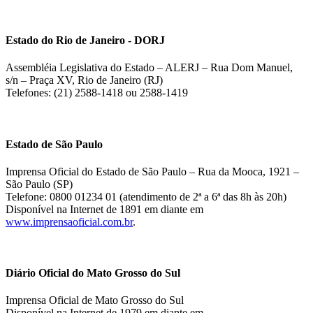
Estado do Rio de Janeiro - DORJ
Assembléia Legislativa do Estado – ALERJ – Rua Dom Manuel,
s/n – Praça XV, Rio de Janeiro (RJ)
Telefones: (21) 2588-1418 ou 2588-1419
Estado de São Paulo
Imprensa Oficial do Estado de São Paulo – Rua da Mooca, 1921 –
São Paulo (SP)
Telefone: 0800 01234 01 (atendimento de 2ª a 6ª das 8h às 20h)
Disponível na Internet de 1891 em diante em
www.imprensaoficial.com.br
.
Diário Oficial do Mato Grosso do Sul
Imprensa Oficial de Mato Grosso do Sul
Disponível na Internet de 1979 em diante em