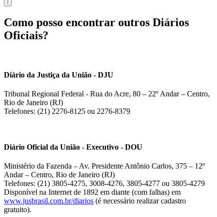
Como posso encontrar outros Diários
Oficiais?
Diário da Justiça da União - DJU
Tribunal Regional Federal - Rua do Acre, 80 – 22º Andar – Centro,
Rio de Janeiro (RJ)
Telefones: (21) 2276-8125 ou 2276-8379
Diário Oficial da União - Executivo - DOU
Ministério da Fazenda – Av. Presidente Antônio Carlos, 375 – 12º
Andar – Centro, Rio de Janeiro (RJ)
Telefones: (21) 3805-4275, 3008-4276, 3805-4277 ou 3805-4279
Disponível na Internet de 1892 em diante (com falhas) em
www.jusbrasil.com.br/diarios
(é necessário realizar cadastro
gratuito).