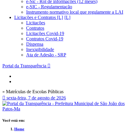
e-Sic - Rol de informações (12 meses)
e-SIC - Regulamentação
Instrumento normativo local que regulamente a LAI
Licitações e Contratos [L]
Licitações
Contratos
Licitações Covid-19
Contratos Covid-19
Dispensa
Inexigibilidade
Ata de Adesão - SRP
Portal da Transparência
» Matrículas de Escolas Públicas
sexta-feira, 7 de agosto de 2026
Você está em:
Home