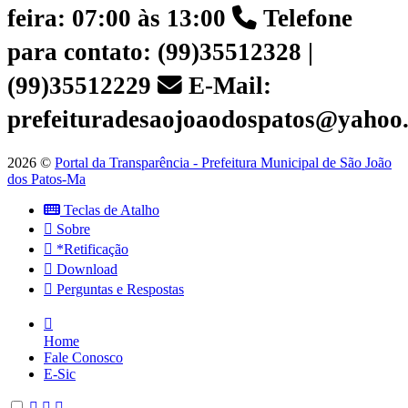
feira: 07:00 às 13:00
Telefone
para contato: (99)35512328 |
(99)35512229
E-Mail:
prefeituradesaojoaodospatos@yahoo
2026 ©
Portal da Transparência - Prefeitura Municipal de São João
dos Patos-Ma
Teclas de Atalho
Sobre
*Retificação
Download
Perguntas e Respostas
Home
Fale Conosco
E-Sic