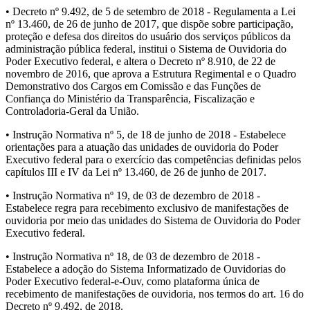
• Decreto nº 9.492, de 5 de setembro de 2018 - Regulamenta a Lei
nº 13.460, de 26 de junho de 2017, que dispõe sobre participação,
proteção e defesa dos direitos do usuário dos serviços públicos da
administração pública federal, institui o Sistema de Ouvidoria do
Poder Executivo federal, e altera o Decreto nº 8.910, de 22 de
novembro de 2016, que aprova a Estrutura Regimental e o Quadro
Demonstrativo dos Cargos em Comissão e das Funções de
Confiança do Ministério da Transparência, Fiscalização e
Controladoria-Geral da União.
• Instrução Normativa nº 5, de 18 de junho de 2018 - Estabelece
orientações para a atuação das unidades de ouvidoria do Poder
Executivo federal para o exercício das competências definidas pelos
capítulos III e IV da Lei nº 13.460, de 26 de junho de 2017.
• Instrução Normativa nº 19, de 03 de dezembro de 2018 -
Estabelece regra para recebimento exclusivo de manifestações de
ouvidoria por meio das unidades do Sistema de Ouvidoria do Poder
Executivo federal.
• Instrução Normativa nº 18, de 03 de dezembro de 2018 -
Estabelece a adoção do Sistema Informatizado de Ouvidorias do
Poder Executivo federal-e-Ouv, como plataforma única de
recebimento de manifestações de ouvidoria, nos termos do art. 16 do
Decreto nº 9.492, de 2018.