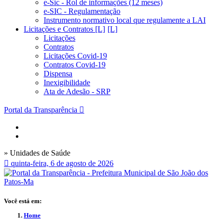
e-Sic - Rol de informações (12 meses)
e-SIC - Regulamentação
Instrumento normativo local que regulamente a LAI
Licitações e Contratos [L]
Licitações
Contratos
Licitações Covid-19
Contratos Covid-19
Dispensa
Inexigibilidade
Ata de Adesão - SRP
Portal da Transparência
» Unidades de Saúde
quinta-feira, 6 de agosto de 2026
Você está em:
Home