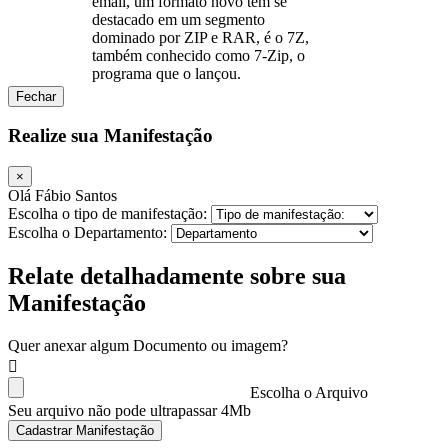
email, um formato novo tem se
destacado em um segmento
dominado por ZIP e RAR, é o 7Z,
também conhecido como 7-Zip, o
programa que o lançou.
Fechar
Realize sua Manifestação
×
Olá Fábio Santos
Escolha o tipo de manifestação:
Escolha o Departamento:
Relate detalhadamente sobre sua
Manifestação
Quer anexar algum Documento ou imagem?
Escolha o Arquivo
Seu arquivo não pode ultrapassar 4Mb
Cadastrar Manifestação