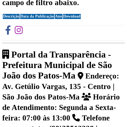
campo de filtro abaixo.
Descrição
Data da Publicação
Ano
Download
Portal da Transparência -
Prefeitura Municipal de São
João dos Patos-Ma
Endereço:
Av. Getúlio Vargas, 135 - Centro |
São João dos Patos-Ma
Horário
de Atendimento: Segunda a Sexta-
feira: 07:00 às 13:00
Telefone