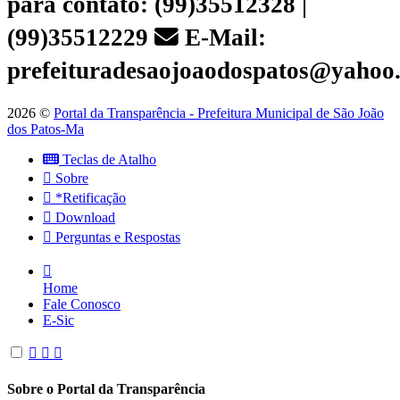
para contato: (99)35512328 |
(99)35512229
E-Mail:
prefeituradesaojoaodospatos@yahoo
2026 ©
Portal da Transparência - Prefeitura Municipal de São João
dos Patos-Ma
Teclas de Atalho
Sobre
*Retificação
Download
Perguntas e Respostas
Home
Fale Conosco
E-Sic
Sobre o Portal da Transparência