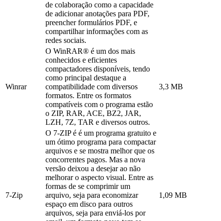
de colaboração como a capacidade
de adicionar anotações para PDF,
preencher formulários PDF, e
compartilhar informações com as
redes sociais.
O WinRAR® é um dos mais
conhecidos e eficientes
compactadores disponíveis, tendo
como principal destaque a
Winrar
compatibilidade com diversos
3,3 MB
formatos. Entre os formatos
compatíveis com o programa estão
o ZIP, RAR, ACE, BZ2, JAR,
LZH, 7Z, TAR e diversos outros.
O 7-ZIP é é um programa gratuito e
um ótimo programa para compactar
arquivos e se mostra melhor que os
concorrentes pagos. Mas a nova
versão deixou a desejar ao não
melhorar o aspecto visual. Entre as
formas de se comprimir um
7-Zip
arquivo, seja para economizar
1,09 MB
espaço em disco para outros
arquivos, seja para enviá-los por