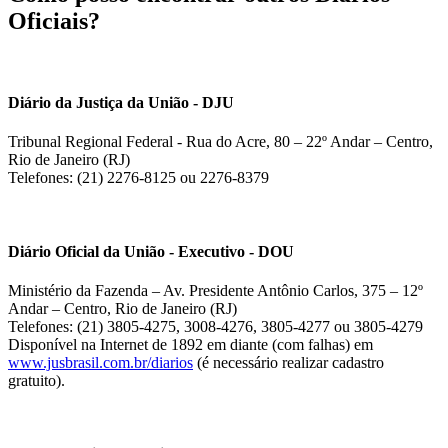
Oficiais?
Diário da Justiça da União - DJU
Tribunal Regional Federal - Rua do Acre, 80 – 22º Andar – Centro,
Rio de Janeiro (RJ)
Telefones: (21) 2276-8125 ou 2276-8379
Diário Oficial da União - Executivo - DOU
Ministério da Fazenda – Av. Presidente Antônio Carlos, 375 – 12º
Andar – Centro, Rio de Janeiro (RJ)
Telefones: (21) 3805-4275, 3008-4276, 3805-4277 ou 3805-4279
Disponível na Internet de 1892 em diante (com falhas) em
www.jusbrasil.com.br/diarios
(é necessário realizar cadastro
gratuito).