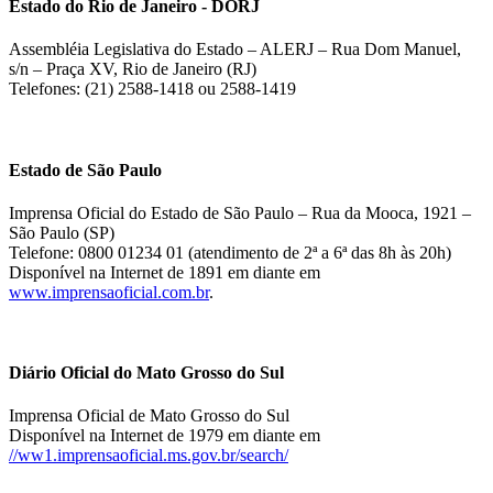
Estado do Rio de Janeiro - DORJ
Assembléia Legislativa do Estado – ALERJ – Rua Dom Manuel,
s/n – Praça XV, Rio de Janeiro (RJ)
Telefones: (21) 2588-1418 ou 2588-1419
Estado de São Paulo
Imprensa Oficial do Estado de São Paulo – Rua da Mooca, 1921 –
São Paulo (SP)
Telefone: 0800 01234 01 (atendimento de 2ª a 6ª das 8h às 20h)
Disponível na Internet de 1891 em diante em
www.imprensaoficial.com.br
.
Diário Oficial do Mato Grosso do Sul
Imprensa Oficial de Mato Grosso do Sul
Disponível na Internet de 1979 em diante em
//ww1.imprensaoficial.ms.gov.br/search/