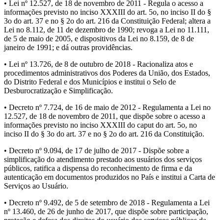
• Lei nº 12.527, de 18 de novembro de 2011 - Regula o acesso a
informações previsto no inciso XXXIII do art. 5o, no inciso II do §
3o do art. 37 e no § 2o do art. 216 da Constituição Federal; altera a
Lei no 8.112, de 11 de dezembro de 1990; revoga a Lei no 11.111,
de 5 de maio de 2005, e dispositivos da Lei no 8.159, de 8 de
janeiro de 1991; e dá outras providências.
• Lei nº 13.726, de 8 de outubro de 2018 - Racionaliza atos e
procedimentos administrativos dos Poderes da União, dos Estados,
do Distrito Federal e dos Municípios e institui o Selo de
Desburocratização e Simplificação.
• Decreto nº 7.724, de 16 de maio de 2012 - Regulamenta a Lei no
12.527, de 18 de novembro de 2011, que dispõe sobre o acesso a
informações previsto no inciso XXXIII do caput do art. 5o, no
inciso II do § 3o do art. 37 e no § 2o do art. 216 da Constituição.
• Decreto nº 9.094, de 17 de julho de 2017 - Dispõe sobre a
simplificação do atendimento prestado aos usuários dos serviços
públicos, ratifica a dispensa do reconhecimento de firma e da
autenticação em documentos produzidos no País e institui a Carta de
Serviços ao Usuário.
• Decreto nº 9.492, de 5 de setembro de 2018 - Regulamenta a Lei
nº 13.460, de 26 de junho de 2017, que dispõe sobre participação,