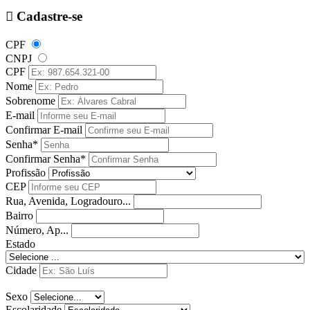
Cadastre-se
CPF
CNPJ
CPF
Nome
Sobrenome
E-mail
Confirmar E-mail
Senha*
Confirmar Senha*
Profissão
CEP
Rua, Avenida, Logradouro...
Bairro
Número, Ap...
Estado
Cidade
Sexo
Escolaridade