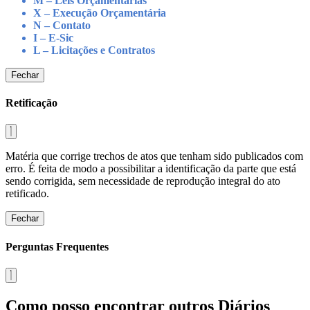
M – Leis Orçamentárias
X – Execução Orçamentária
N – Contato
I – E-Sic
L – Licitações e Contratos
Fechar
Retificação
Matéria que corrige trechos de atos que tenham sido publicados com
erro. É feita de modo a possibilitar a identificação da parte que está
sendo corrigida, sem necessidade de reprodução integral do ato
retificado.
Fechar
Perguntas Frequentes
Como posso encontrar outros Diários