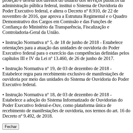
proteção e defesa dos direitos do usuário dos serviços públicos da
administração pública federal, institui o Sistema de Ouvidoria do
Poder Executivo federal, e altera o Decreto nº 8.910, de 22 de
novembro de 2016, que aprova a Estrutura Regimental e o Quadro
Demonstrativo dos Cargos em Comissão e das Funções de
Confiança do Ministério da Transparência, Fiscalização e
Controladoria-Geral da União.
• Instrução Normativa nº 5, de 18 de junho de 2018 - Estabelece
orientações para a atuação das unidades de ouvidoria do Poder
Executivo federal para o exercício das competências definidas pelos
capítulos III e IV da Lei nº 13.460, de 26 de junho de 2017.
• Instrução Normativa nº 19, de 03 de dezembro de 2018 -
Estabelece regra para recebimento exclusivo de manifestações de
ouvidoria por meio das unidades do Sistema de Ouvidoria do Poder
Executivo federal.
• Instrução Normativa nº 18, de 03 de dezembro de 2018 -
Estabelece a adoção do Sistema Informatizado de Ouvidorias do
Poder Executivo federal-e-Ouv, como plataforma única de
recebimento de manifestações de ouvidoria, nos termos do art. 16 do
Decreto nº 9.492, de 2018.
Fechar