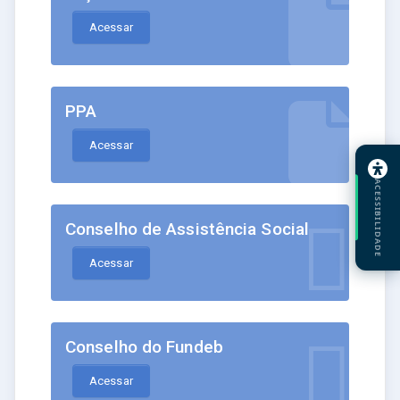
Acessar
PPA
Acessar
ACESSIBILIDADE
Conselho de Assistência Social
Acessar
Conselho do Fundeb
Acessar