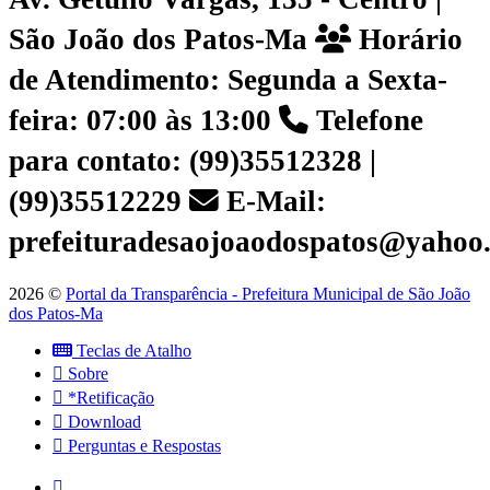
São João dos Patos-Ma
Horário
de Atendimento: Segunda a Sexta-
feira: 07:00 às 13:00
Telefone
para contato: (99)35512328 |
(99)35512229
E-Mail:
prefeituradesaojoaodospatos@yahoo
2026 ©
Portal da Transparência - Prefeitura Municipal de São João
dos Patos-Ma
Teclas de Atalho
Sobre
*Retificação
Download
Perguntas e Respostas