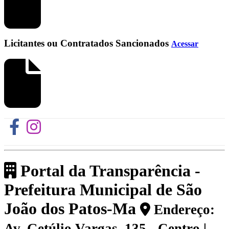
Licitantes ou Contratados Sancionados
Acessar
Portal da Transparência -
Prefeitura Municipal de São
João dos Patos-Ma
Endereço:
Av. Getúlio Vargas, 135 - Centro |