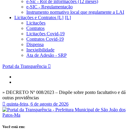
e-Sic - Rol de informações (12 meses)
e-SIC - Regulamentação
Instrumento normativo local que regulamente a LAI
Licitações e Contratos [L]
Licitações
Contratos
Licitações Covid-19
Contratos Covid-19
Dispensa
Inexigibilidade
Ata de Adesão - SRP
Portal da Transparência
» DECRETO Nº 008/2023 – Dispõe sobre ponto facultativo e dá
outras providências
quinta-feira, 6 de agosto de 2026
Você está em: