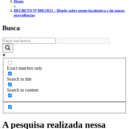
Home
»
DECRETO Nº 008/2023 – Dispõe sobre ponto facultativo e dá outras
providências
Busca
Exact matches only
Search in title
Search in content
A pesquisa realizada nessa