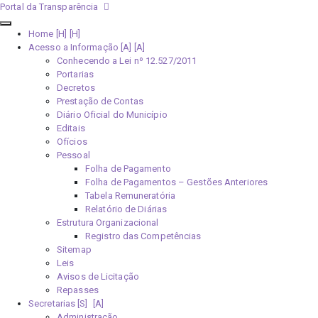
Portal da Transparência
Home [H]
Acesso a Informação [A]
Conhecendo a Lei nº 12.527/2011
Portarias
Decretos
Prestação de Contas
Diário Oficial do Município
Editais
Ofícios
Pessoal
Folha de Pagamento
Folha de Pagamentos – Gestões Anteriores
Tabela Remuneratória
Relatório de Diárias
Estrutura Organizacional
Registro das Competências
Sitemap
Leis
Avisos de Licitação
Repasses
Secretarias [S]
Administração