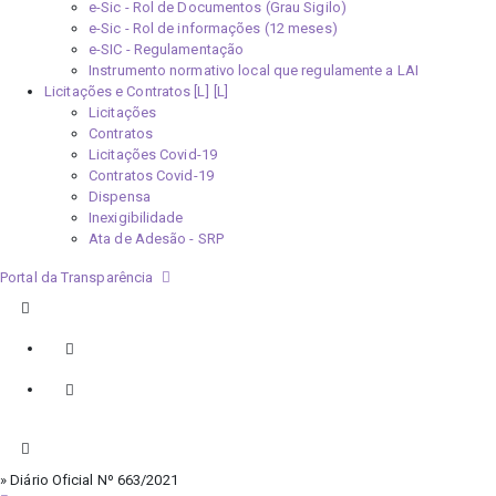
e-Sic - Rol de Documentos (Grau Sigilo)
e-Sic - Rol de informações (12 meses)
e-SIC - Regulamentação
Instrumento normativo local que regulamente a LAI
Licitações e Contratos [L]
Licitações
Contratos
Licitações Covid-19
Contratos Covid-19
Dispensa
Inexigibilidade
Ata de Adesão - SRP
Portal da Transparência
» Diário Oficial Nº 663/2021