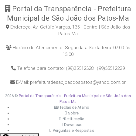
Portal da Transparência - Prefeitura
Municipal de São João dos Patos-Ma
Endereço: Av. Getúlio Vargas, 135 - Centro | São João dos
Patos-Ma
Horário de Atendimento: Segunda a Sexta-feira: 07:00 às
13:00
Telefone para contato: (99)35512328 | (99)35512229
E-Mail: prefeituradesaojoaodospatos@yahoo.com.br
2026 ©
Portal da Transparência - Prefeitura Municipal de São João dos
Patos-Ma
Teclas de Atalho
Sobre
*Retificação
Download
Perguntas e Respostas