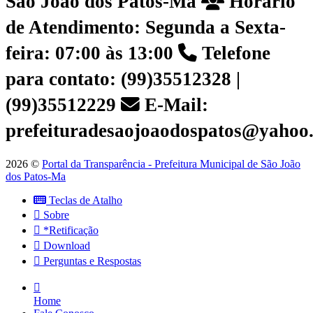
São João dos Patos-Ma
Horário
de Atendimento: Segunda a Sexta-
feira: 07:00 às 13:00
Telefone
para contato: (99)35512328 |
(99)35512229
E-Mail:
prefeituradesaojoaodospatos@yahoo
2026 ©
Portal da Transparência - Prefeitura Municipal de São João
dos Patos-Ma
Teclas de Atalho
Sobre
*Retificação
Download
Perguntas e Respostas
Home