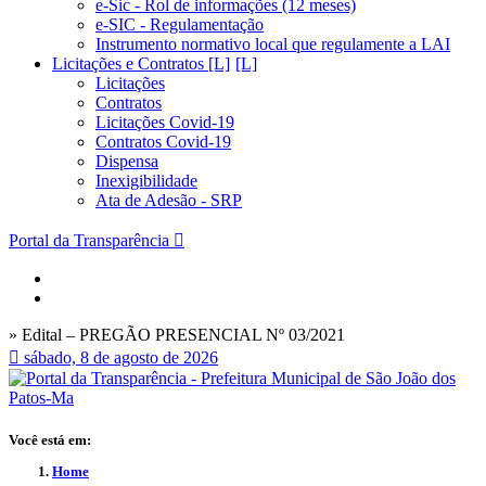
e-Sic - Rol de informações (12 meses)
e-SIC - Regulamentação
Instrumento normativo local que regulamente a LAI
Licitações e Contratos [L]
Licitações
Contratos
Licitações Covid-19
Contratos Covid-19
Dispensa
Inexigibilidade
Ata de Adesão - SRP
Portal da Transparência
» Edital – PREGÃO PRESENCIAL Nº 03/2021
sábado, 8 de agosto de 2026
Você está em:
Home