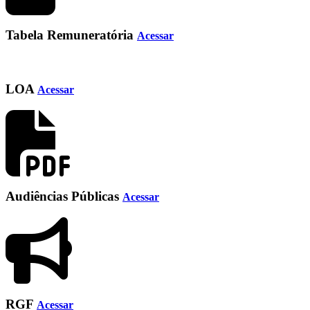
Tabela Remuneratória
Acessar
LOA
Acessar
Audiências Públicas
Acessar
RGF
Acessar