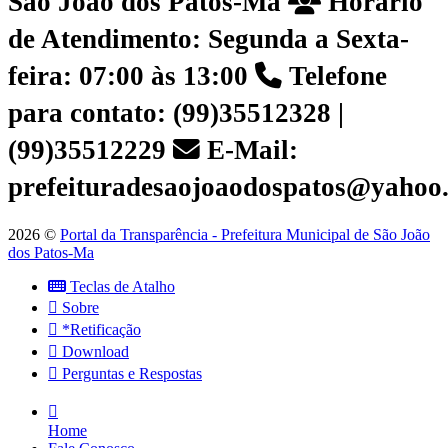
São João dos Patos-Ma
Horário
de Atendimento: Segunda a Sexta-
feira: 07:00 às 13:00
Telefone
para contato: (99)35512328 |
(99)35512229
E-Mail:
prefeituradesaojoaodospatos@yahoo
2026 ©
Portal da Transparência - Prefeitura Municipal de São João
dos Patos-Ma
Teclas de Atalho
Sobre
*Retificação
Download
Perguntas e Respostas
Home