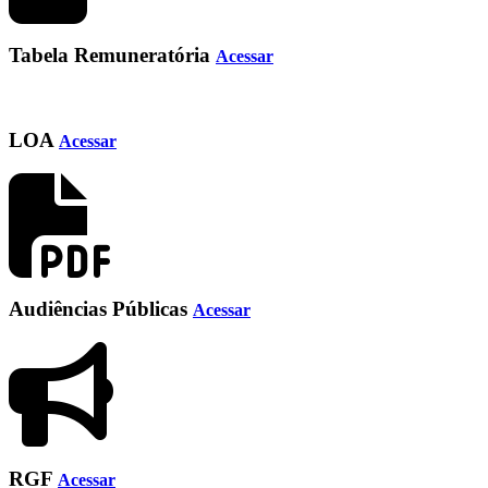
Tabela Remuneratória
Acessar
LOA
Acessar
Audiências Públicas
Acessar
RGF
Acessar