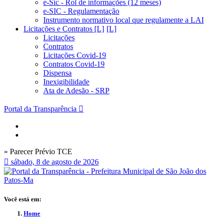
e-Sic - Rol de informações (12 meses)
e-SIC - Regulamentação
Instrumento normativo local que regulamente a LAI
Licitações e Contratos [L]
Licitações
Contratos
Licitações Covid-19
Contratos Covid-19
Dispensa
Inexigibilidade
Ata de Adesão - SRP
Portal da Transparência
» Parecer Prévio TCE
sábado, 8 de agosto de 2026
Você está em:
Home