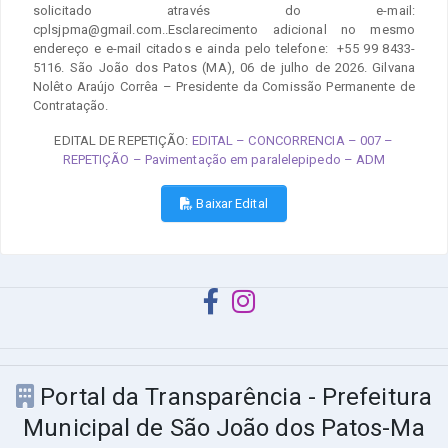
solicitado através do e-mail:
cplsjpma@gmail.com..Esclarecimento adicional no mesmo
endereço e e-mail citados e ainda pelo telefone: +55 99 8433-
5116. São João dos Patos (MA), 06 de julho de 2026. Gilvana
Nolêto Araújo Corrêa – Presidente da Comissão Permanente de
Contratação.
EDITAL DE REPETIÇÃO:
EDITAL – CONCORRENCIA – 007 –
REPETIÇÃO – Pavimentação em paralelepipedo – ADM
Baixar Edital
Portal da Transparência - Prefeitura
Municipal de São João dos Patos-Ma