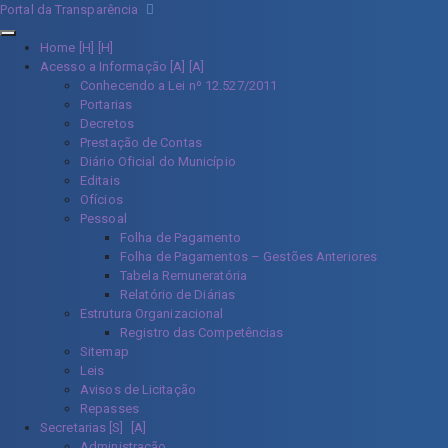
Portal da Transparência
Home [H]
Acesso a Informação [A]
Conhecendo a Lei nº 12.527/2011
Portarias
Decretos
Prestação de Contas
Diário Oficial do Município
Editais
Ofícios
Pessoal
Folha de Pagamento
Folha de Pagamentos – Gestões Anteriores
Tabela Remuneratória
Relatório de Diárias
Estrutura Organizacional
Registro das Competências
Sitemap
Leis
Avisos de Licitação
Repasses
Secretarias [S]
Administração