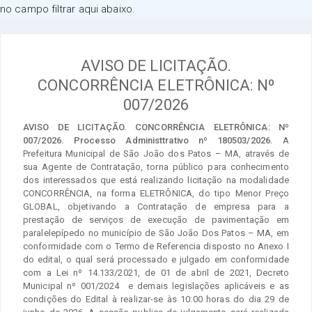
no campo filtrar aqui abaixo.
AVISO DE LICITAÇÃO.
CONCORRÊNCIA ELETRÔNICA: Nº
007/2026
AVISO DE LICITAÇÃO. CONCORRÊNCIA ELETRÔNICA: Nº
007/2026. Processo Administtrativo nº 180503/2026.
A
Prefeitura Municipal de São João dos Patos – MA, através de
sua Agente de Contratação, torna público para conhecimento
dos interessados que está realizando licitação na modalidade
CONCORRÊNCIA, na forma ELETRÔNICA, do tipo Menor Preço
GLOBAL, objetivando a Contratação de empresa para a
prestação de serviços de execução de pavimentação em
paralelepípedo no município de São João Dos Patos – MA, em
conformidade com o Termo de Referencia disposto no Anexo I
do edital, o qual será processado e julgado em conformidade
com a Lei nº 14.133/2021, de 01 de abril de 2021, Decreto
Municipal nº 001/2024 e demais legislações aplicáveis e as
condições do Edital à realizar-se às 10:00 horas do dia 29 de