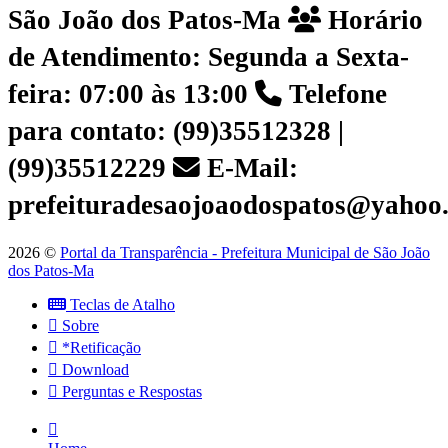
São João dos Patos-Ma
Horário
de Atendimento: Segunda a Sexta-
feira: 07:00 às 13:00
Telefone
para contato: (99)35512328 |
(99)35512229
E-Mail:
prefeituradesaojoaodospatos@yahoo
2026 ©
Portal da Transparência - Prefeitura Municipal de São João
dos Patos-Ma
Teclas de Atalho
Sobre
*Retificação
Download
Perguntas e Respostas