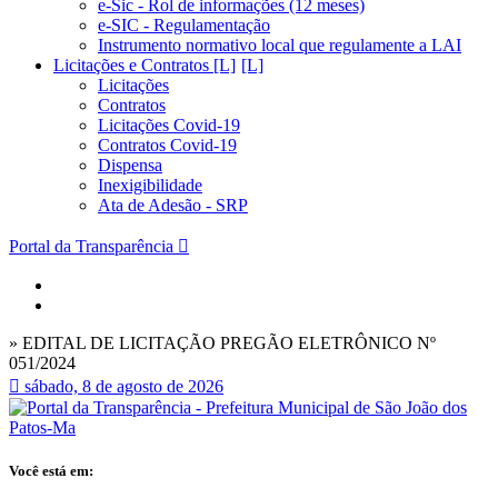
e-Sic - Rol de informações (12 meses)
e-SIC - Regulamentação
Instrumento normativo local que regulamente a LAI
Licitações e Contratos [L]
Licitações
Contratos
Licitações Covid-19
Contratos Covid-19
Dispensa
Inexigibilidade
Ata de Adesão - SRP
Portal da Transparência
» EDITAL DE LICITAÇÃO PREGÃO ELETRÔNICO Nº
051/2024
sábado, 8 de agosto de 2026
Você está em: