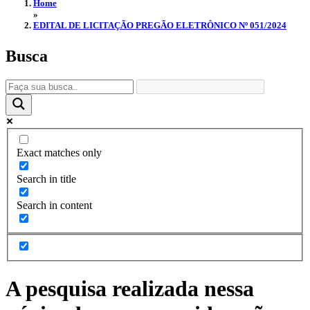
Home
»
EDITAL DE LICITAÇÃO PREGÃO ELETRÔNICO Nº 051/2024
Busca
Exact matches only
Search in title
Search in content
A pesquisa realizada nessa