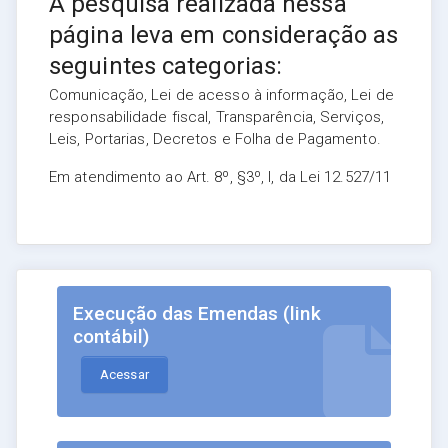
A pesquisa realizada nessa
página leva em consideração as
seguintes categorias:
Comunicação, Lei de acesso à informação, Lei de
responsabilidade fiscal, Transparência, Serviços,
Leis, Portarias, Decretos e Folha de Pagamento.
Em atendimento ao Art. 8º, §3º, I, da Lei 12.527/11
Execução das Emendas (link
contábil)
Acessar