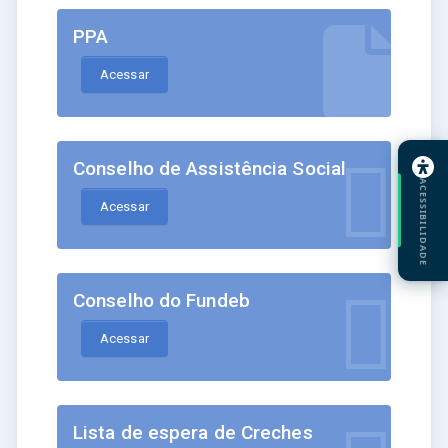
PPA
Acessar
Conselho de Assistência Social
ACESSIBILIDADE
Acessar
Conselho do Fundeb
Acessar
Lista de espera de Creches