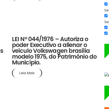
Se
Se
10 mar 1976
LEI Nº 044/1976 – Autoriza o
poder Executivo a alienar o
as
veículo Volkswagen brasília
modelo 1975, do Patrimônio do
Município.
Leia Mais