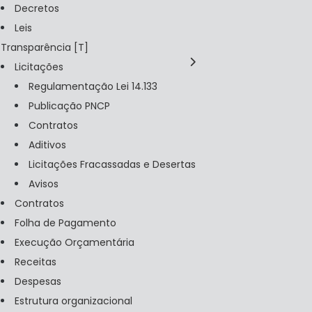
Decretos
Leis
Transparência
Licitações
Regulamentação Lei 14.133
Publicação PNCP
Contratos
Aditivos
Licitações Fracassadas e Desertas
Avisos
Contratos
Folha de Pagamento
Execução Orçamentária
Receitas
Despesas
Estrutura organizacional