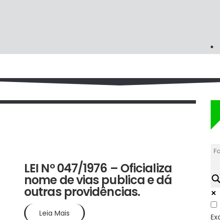
6 set 1976
LEI Nº 047/1976 – Oficializa
nome de vias publica e dá
outras providências.
Leia Mais
Ex