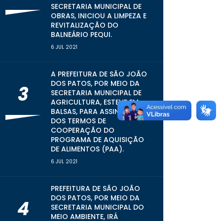
SECRETARIA MUNICIPAL DE
OBRAS, INICIOU A LIMPEZA E
REVITALIZAÇÃO DO
BALNEÁRIO PEQUI.
6 JUL 2021
A PREFEITURA DE SÃO JOÃO
DOS PATOS, POR MEIO DA
3
SECRETARIA MUNICIPAL DE
AGRICULTURA, ESTEVE EM
BALSAS, PARA ASSINATURA
DOS TERMOS DE
COOPERAÇÃO DO
PROGRAMA DE AQUISIÇÃO
DE ALIMENTOS (PAA).
6 JUL 2021
PREFEITURA DE SÃO JOÃO
DOS PATOS, POR MEIO DA
4
SECRETARIA MUNICIPAL DO
MEIO AMBIENTE, IRÁ