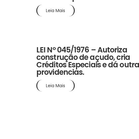
Leia Mais
5 abr 1976
LEI Nº 045/1976 – Autoriza
construção de açudo, cria
Créditos Especiais e dá outr
providencias.
Leia Mais