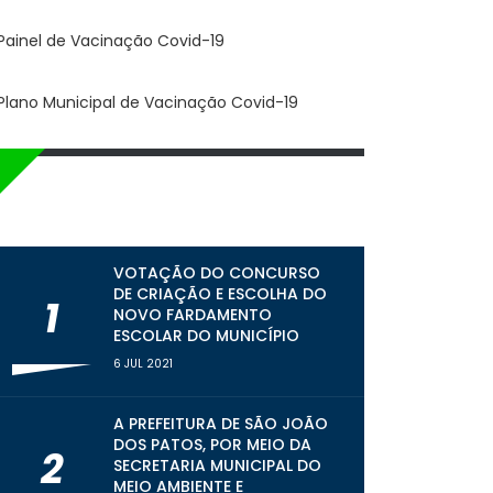
MAIS ACESSADAS
VOTAÇÃO DO CONCURSO
DE CRIAÇÃO E ESCOLHA DO
1
NOVO FARDAMENTO
ESCOLAR DO MUNICÍPIO
6 JUL 2021
A PREFEITURA DE SÃO JOÃO
DOS PATOS, POR MEIO DA
2
SECRETARIA MUNICIPAL DO
MEIO AMBIENTE E