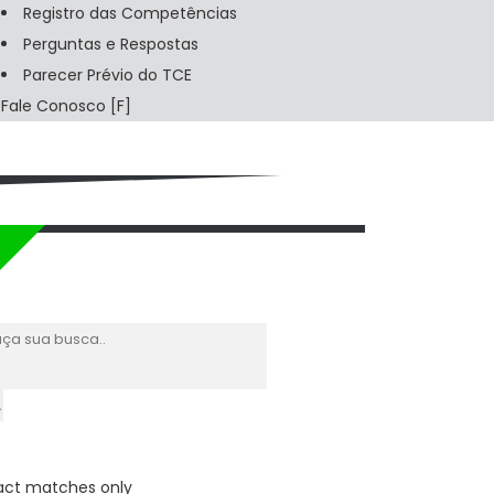
Registro das Competências
Perguntas e Respostas
Parecer Prévio do TCE
Fale Conosco
FAÇA SUA BUSCA
act matches only