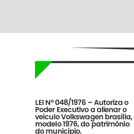
3 nov 1976
LEI Nº 048/1976 – Autoriza o
Poder Executivo a alienar o
veículo Volkswagen brasília,
modelo 1976, do patrimônio
do município.