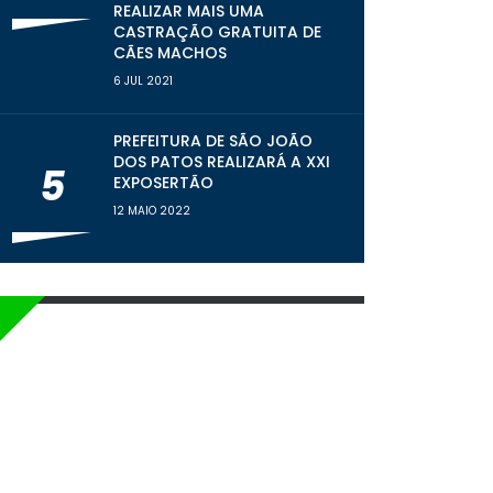
REALIZAR MAIS UMA
CASTRAÇÃO GRATUITA DE
CÃES MACHOS
6 JUL 2021
PREFEITURA DE SÃO JOÃO
DOS PATOS REALIZARÁ A XXI
5
EXPOSERTÃO
12 MAIO 2022
LINKS RÁPIDOS
Transparência
RREO | RGF