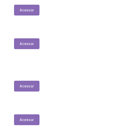
Acessar
Plano Municipal de Saúde
Acessar
Lista de espera para acesso às consultas,
exames e serviços médicos
Acessar
RREO
Acessar