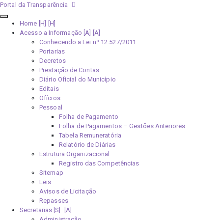
Portal da Transparência
Home [H]
Acesso a Informação [A]
Conhecendo a Lei nº 12.527/2011
Portarias
Decretos
Prestação de Contas
Diário Oficial do Município
Editais
Ofícios
Pessoal
Folha de Pagamento
Folha de Pagamentos – Gestões Anteriores
Tabela Remuneratória
Relatório de Diárias
Estrutura Organizacional
Registro das Competências
Sitemap
Leis
Avisos de Licitação
Repasses
Secretarias [S]
Administração