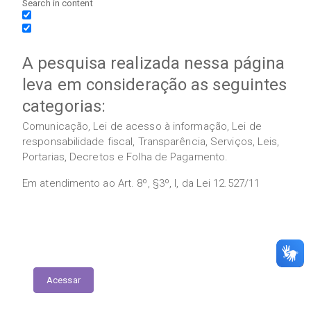
Search in content
A pesquisa realizada nessa página
leva em consideração as seguintes
categorias:
Comunicação, Lei de acesso à informação, Lei de
responsabilidade fiscal, Transparência, Serviços, Leis,
Portarias, Decretos e Folha de Pagamento.
Em atendimento ao Art. 8º, §3º, I, da Lei 12.527/11
Execução das Emendas (link contábil)
Acessar