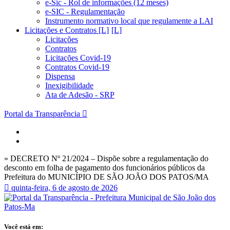
e-Sic - Rol de informações (12 meses)
e-SIC - Regulamentação
Instrumento normativo local que regulamente a LAI
Licitações e Contratos [L]
Licitações
Contratos
Licitações Covid-19
Contratos Covid-19
Dispensa
Inexigibilidade
Ata de Adesão - SRP
Portal da Transparência
» DECRETO Nº 21/2024 – Dispõe sobre a regulamentação do
desconto em folha de pagamento dos funcionários públicos da
Prefeitura do MUNICÍPIO DE SÃO JOÃO DOS PATOS/MA
quinta-feira, 6 de agosto de 2026
Você está em: