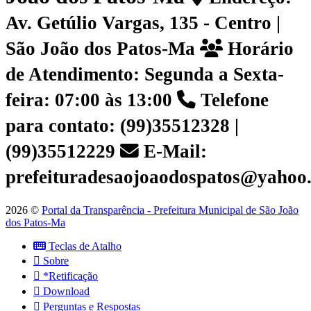
Av. Getúlio Vargas, 135 - Centro |
São João dos Patos-Ma
Horário
de Atendimento: Segunda a Sexta-
feira: 07:00 às 13:00
Telefone
para contato: (99)35512328 |
(99)35512229
E-Mail:
prefeituradesaojoaodospatos@yahoo
2026 ©
Portal da Transparência - Prefeitura Municipal de São João
dos Patos-Ma
Teclas de Atalho
Sobre
*Retificação
Download
Perguntas e Respostas