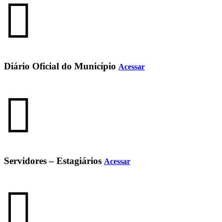
Diário Oficial do Município
Acessar
Servidores – Estagiários
Acessar