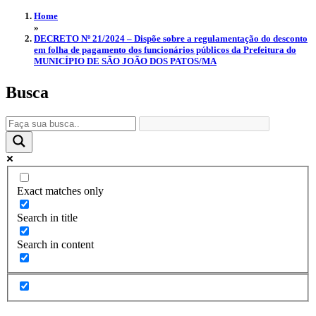
Home
»
DECRETO Nº 21/2024 – Dispõe sobre a regulamentação do desconto
em folha de pagamento dos funcionários públicos da Prefeitura do
MUNICÍPIO DE SÃO JOÃO DOS PATOS/MA
Busca
Exact matches only
Search in title
Search in content