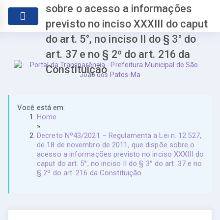
sobre o acesso a informações
previsto no inciso XXXIII do caput
do art. 5°, no inciso II do § 3° do
art. 37 e no § 2º do art. 216 da
Constituição
Você está em:
Home
»
Decreto Nº43/2021 – Regulamenta a Lei n. 12.527,
de 18 de novembro de 2011, que dispõe sobre o
acesso a informações previsto no inciso XXXIII do
caput do art. 5°, no inciso II do § 3° do art. 37 e no
§ 2º do art. 216 da Constituição