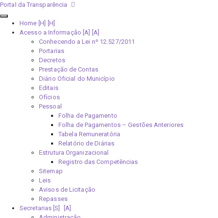
Portal da Transparência
Home [H]
Acesso a Informação [A]
Conhecendo a Lei nº 12.527/2011
Portarias
Decretos
Prestação de Contas
Diário Oficial do Município
Editais
Ofícios
Pessoal
Folha de Pagamento
Folha de Pagamentos – Gestões Anteriores
Tabela Remuneratória
Relatório de Diárias
Estrutura Organizacional
Registro das Competências
Sitemap
Leis
Avisos de Licitação
Repasses
Secretarias [S]
Administração