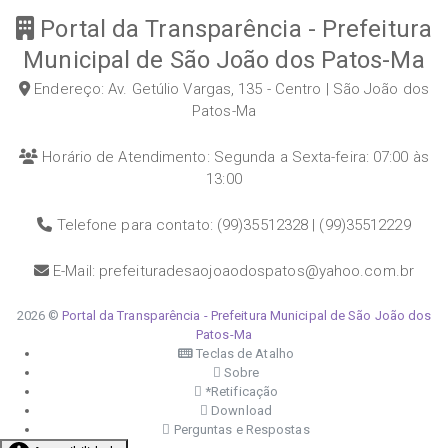
Portal da Transparência - Prefeitura
Municipal de São João dos Patos-Ma
Endereço: Av. Getúlio Vargas, 135 - Centro | São João dos
Patos-Ma
Horário de Atendimento: Segunda a Sexta-feira: 07:00 às
13:00
Telefone para contato: (99)35512328 | (99)35512229
E-Mail: prefeituradesaojoaodospatos@yahoo.com.br
2026 ©
Portal da Transparência - Prefeitura Municipal de São João dos
Patos-Ma
Teclas de Atalho
Sobre
*Retificação
Download
Perguntas e Respostas