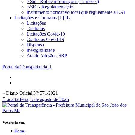
e-Sic - Rol de informações (12 meses)
e-SIC - Regulamentação
Instrumento normativo local que regulamente a LAI
Licitações e Contratos [L]
Licitações
Contratos
Licitações Covid-19
Contratos Covid-19
Dispensa
Inexigibilidade
Ata de Adesão - SRP
Portal da Transparência
» Diário Oficial Nº 571/2021
quarta-feira, 5 de agosto de 2026
Você está em:
Home