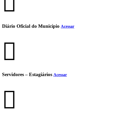
Diário Oficial do Município
Acessar
Servidores – Estagiários
Acessar