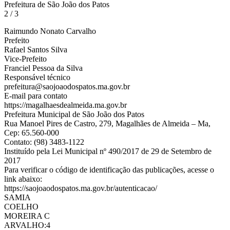
Prefeitura de São João dos Patos
2 / 3
Raimundo Nonato Carvalho
Prefeito
Rafael Santos Silva
Vice-Prefeito
Franciel Pessoa da Silva
Responsável técnico
prefeitura@saojoaodospatos.ma.gov.br
E-mail para contato
https://magalhaesdealmeida.ma.gov.br
Prefeitura Municipal de São João dos Patos
Rua Manoel Pires de Castro, 279, Magalhães de Almeida – Ma,
Cep: 65.560-000
Contato: (98) 3483-1122
Instituído pela Lei Municipal nº 490/2017 de 29 de Setembro de
2017
Para verificar o código de identificação das publicações, acesse o
link abaixo:
https://saojoaodospatos.ma.gov.br/autenticacao/
SAMIA
COELHO
MOREIRA C
ARVALHO:4