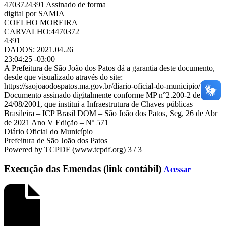
4703724391 Assinado de forma
digital por SAMIA
COELHO MOREIRA
CARVALHO:4470372
4391
DADOS: 2021.04.26
23:04:25 -03:00
A Prefeitura de São João dos Patos dá a garantia deste documento,
desde que visualizado através do site:
https://saojoaodospatos.ma.gov.br/diario-oficial-do-municipio/
Documento assinado digitalmente conforme MP n°2.200-2 de
24/08/2001, que institui a Infraestrutura de Chaves públicas
Brasileira – ICP Brasil DOM – São João dos Patos, Seg, 26 de Abr
de 2021 Ano V Edição – Nº 571
Diário Oficial do Município
Prefeitura de São João dos Patos
Powered by TCPDF (www.tcpdf.org) 3 / 3
Execução das Emendas (link contábil)
Acessar