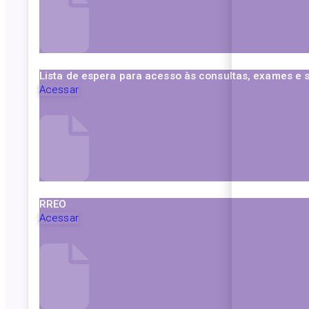
Lista de espera para acesso às consultas, exames e 
Acessar
RREO
Acessar