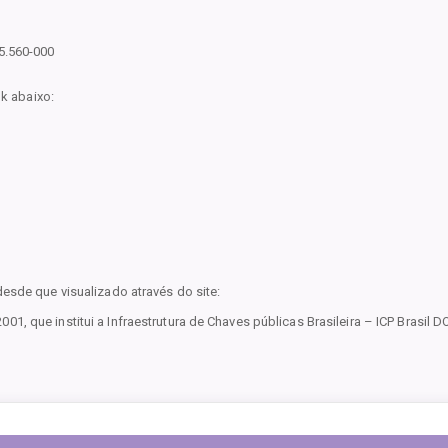
5.560-000
nk abaixo:
esde que visualizado através do site:
, que institui a Infraestrutura de Chaves públicas Brasileira – ICP Brasi