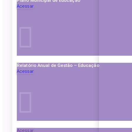
Plano Municipal de Educação
Acessar
Relatório Anual de Gestão – Educação
Acessar
Acessar