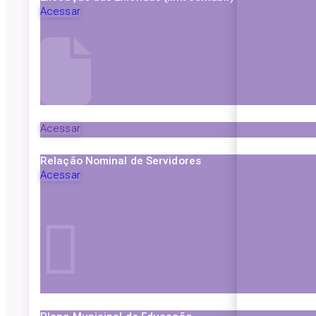
Acessar
Acessar
Relação Nominal de Servidores
Acessar