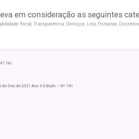
leva em consideração as seguintes cate
ilidade fiscal, Transparência, Serviços, Leis, Portarias, Decret
Nº 741
 de Dez de 2021 Ano V Edição – Nº 741