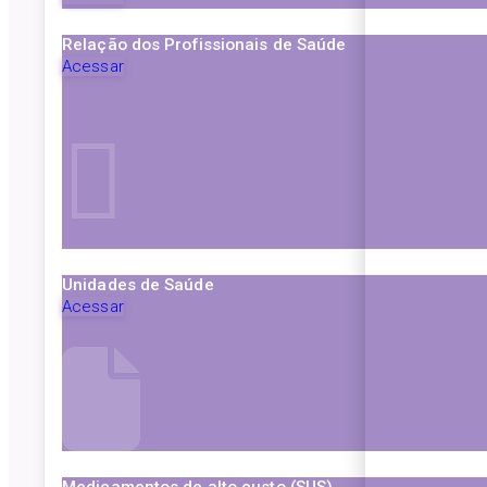
Relação dos Profissionais de Saúde
Acessar
Unidades de Saúde
Acessar
Medicamentos de alto custo (SUS)