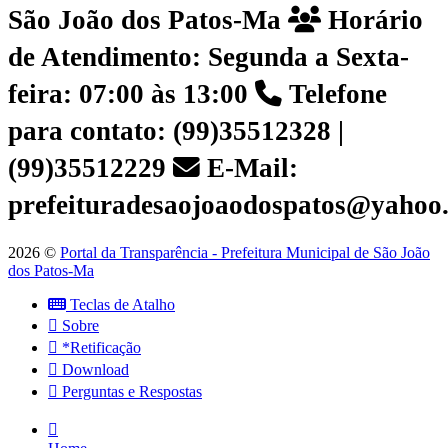
São João dos Patos-Ma
Horário
de Atendimento: Segunda a Sexta-
feira: 07:00 às 13:00
Telefone
para contato: (99)35512328 |
(99)35512229
E-Mail:
prefeituradesaojoaodospatos@yahoo
2026 ©
Portal da Transparência - Prefeitura Municipal de São João
dos Patos-Ma
Teclas de Atalho
Sobre
*Retificação
Download
Perguntas e Respostas