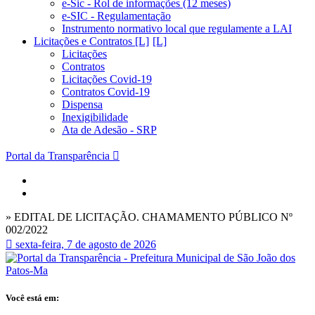
e-Sic - Rol de informações (12 meses)
e-SIC - Regulamentação
Instrumento normativo local que regulamente a LAI
Licitações e Contratos [L]
Licitações
Contratos
Licitações Covid-19
Contratos Covid-19
Dispensa
Inexigibilidade
Ata de Adesão - SRP
Portal da Transparência
» EDITAL DE LICITAÇÃO. CHAMAMENTO PÚBLICO Nº
002/2022
sexta-feira, 7 de agosto de 2026
Você está em: