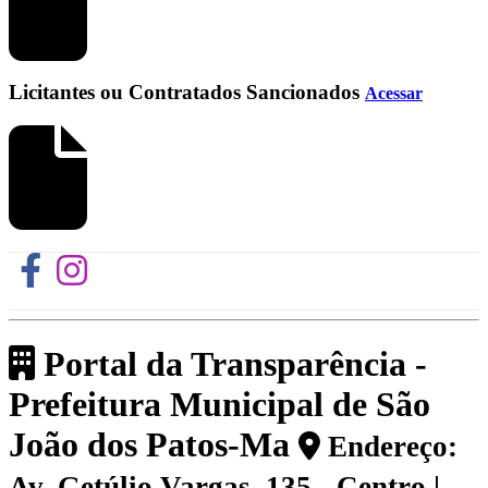
Licitantes ou Contratados Sancionados
Acessar
Portal da Transparência -
Prefeitura Municipal de São
João dos Patos-Ma
Endereço:
Av. Getúlio Vargas, 135 - Centro |