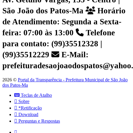
São João dos Patos-Ma
Horário
de Atendimento: Segunda a Sexta-
feira: 07:00 às 13:00
Telefone
para contato: (99)35512328 |
(99)35512229
E-Mail:
prefeituradesaojoaodospatos@yahoo
2026 ©
Portal da Transparência - Prefeitura Municipal de São João
dos Patos-Ma
Teclas de Atalho
Sobre
*Retificação
Download
Perguntas e Respostas