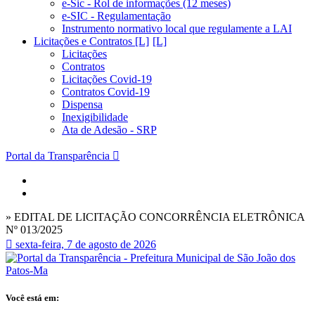
e-Sic - Rol de informações (12 meses)
e-SIC - Regulamentação
Instrumento normativo local que regulamente a LAI
Licitações e Contratos [L]
Licitações
Contratos
Licitações Covid-19
Contratos Covid-19
Dispensa
Inexigibilidade
Ata de Adesão - SRP
Portal da Transparência
» EDITAL DE LICITAÇÃO CONCORRÊNCIA ELETRÔNICA
Nº 013/2025
sexta-feira, 7 de agosto de 2026
Você está em: