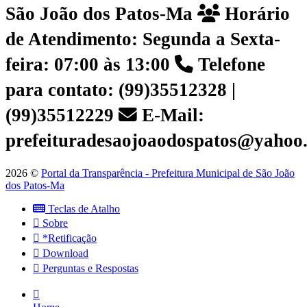
São João dos Patos-Ma
Horário
de Atendimento: Segunda a Sexta-
feira: 07:00 às 13:00
Telefone
para contato: (99)35512328 |
(99)35512229
E-Mail:
prefeituradesaojoaodospatos@yahoo
2026 ©
Portal da Transparência - Prefeitura Municipal de São João
dos Patos-Ma
Teclas de Atalho
Sobre
*Retificação
Download
Perguntas e Respostas