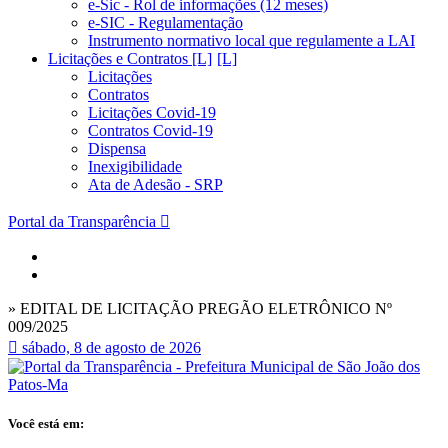
e-Sic - Rol de informações (12 meses)
e-SIC - Regulamentação
Instrumento normativo local que regulamente a LAI
Licitações e Contratos [L]
Licitações
Contratos
Licitações Covid-19
Contratos Covid-19
Dispensa
Inexigibilidade
Ata de Adesão - SRP
Portal da Transparência
» EDITAL DE LICITAÇÃO PREGÃO ELETRÔNICO Nº
009/2025
sábado, 8 de agosto de 2026
Você está em: