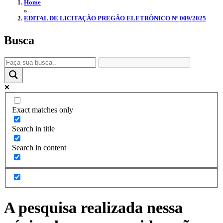
Home
»
EDITAL DE LICITAÇÃO PREGÃO ELETRÔNICO Nº 009/2025
Busca
Exact matches only
Search in title
Search in content
A pesquisa realizada nessa