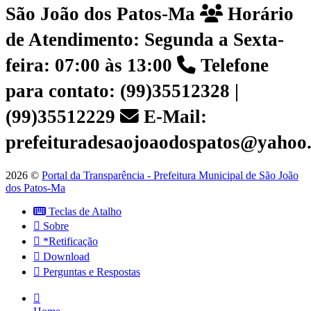
São João dos Patos-Ma
Horário
de Atendimento: Segunda a Sexta-
feira: 07:00 às 13:00
Telefone
para contato: (99)35512328 |
(99)35512229
E-Mail:
prefeituradesaojoaodospatos@yahoo
2026 ©
Portal da Transparência - Prefeitura Municipal de São João
dos Patos-Ma
Teclas de Atalho
Sobre
*Retificação
Download
Perguntas e Respostas