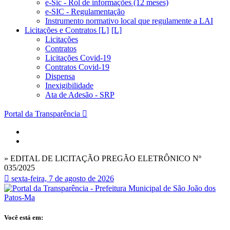
e-Sic - Rol de informações (12 meses)
e-SIC - Regulamentação
Instrumento normativo local que regulamente a LAI
Licitações e Contratos [L]
Licitações
Contratos
Licitações Covid-19
Contratos Covid-19
Dispensa
Inexigibilidade
Ata de Adesão - SRP
Portal da Transparência
» EDITAL DE LICITAÇÃO PREGÃO ELETRÔNICO Nº
035/2025
sexta-feira, 7 de agosto de 2026
Você está em: