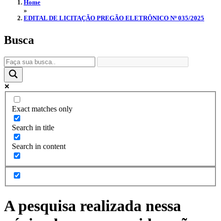
Home
»
EDITAL DE LICITAÇÃO PREGÃO ELETRÔNICO Nº 035/2025
Busca
Exact matches only
Search in title
Search in content
A pesquisa realizada nessa