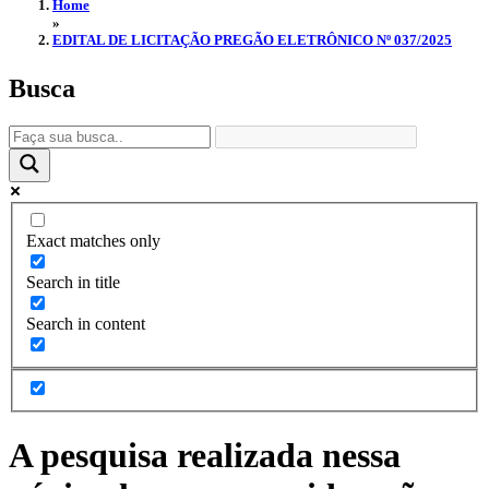
Home
»
EDITAL DE LICITAÇÃO PREGÃO ELETRÔNICO Nº 037/2025
Busca
Exact matches only
Search in title
Search in content
A pesquisa realizada nessa