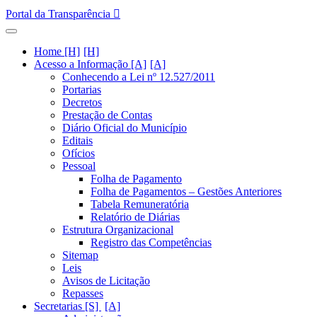
Portal da Transparência
Home [H]
Acesso a Informação [A]
Conhecendo a Lei nº 12.527/2011
Portarias
Decretos
Prestação de Contas
Diário Oficial do Município
Editais
Ofícios
Pessoal
Folha de Pagamento
Folha de Pagamentos – Gestões Anteriores
Tabela Remuneratória
Relatório de Diárias
Estrutura Organizacional
Registro das Competências
Sitemap
Leis
Avisos de Licitação
Repasses
Secretarias [S]