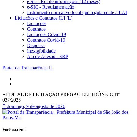
e-Sic - Rol de informações (12 meses)
e-SIC - Regulamentação
Instrumento normativo local que regulamente a LAI
Licitações e Contratos [L]
Licitações
Contratos
Licitações Covid-19
Contratos Covid-19
Dispensa
Inexigibilidade
Ata de Adesão - SRP
Portal da Transparência
» EDITAL DE LICITAÇÃO PREGÃO ELETRÔNICO Nº
037/2025
domingo, 9 de agosto de 2026
Você está em: