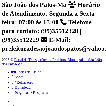
São João dos Patos-Ma
Horário
de Atendimento: Segunda a Sexta-
feira: 07:00 às 13:00
Telefone
para contato: (99)35512328 |
(99)35512229
E-Mail:
prefeituradesaojoaodospatos@yahoo
2026 ©
Portal da Transparência - Prefeitura Municipal de São João
dos Patos-Ma
Teclas de Atalho
Sobre
*Retificação
Download
Perguntas e Respostas