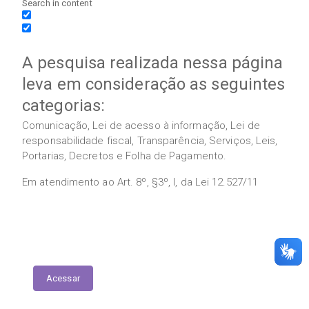
Search in content
A pesquisa realizada nessa página
leva em consideração as seguintes
categorias:
Comunicação, Lei de acesso à informação, Lei de
responsabilidade fiscal, Transparência, Serviços, Leis,
Portarias, Decretos e Folha de Pagamento.
Em atendimento ao Art. 8º, §3º, I, da Lei 12.527/11
Execução das Emendas (link contábil)
Acessar