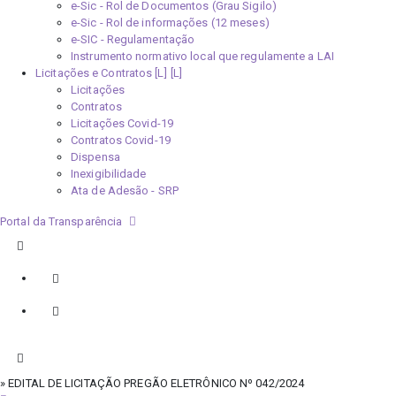
e-Sic - Rol de Documentos (Grau Sigilo)
e-Sic - Rol de informações (12 meses)
e-SIC - Regulamentação
Instrumento normativo local que regulamente a LAI
Licitações e Contratos [L]
Licitações
Contratos
Licitações Covid-19
Contratos Covid-19
Dispensa
Inexigibilidade
Ata de Adesão - SRP
Portal da Transparência
» EDITAL DE LICITAÇÃO PREGÃO ELETRÔNICO Nº 042/2024