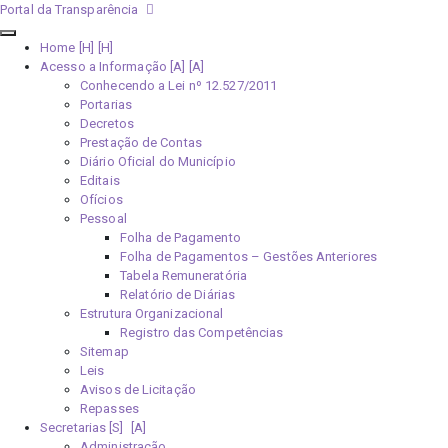
Portal da Transparência
Home [H]
Acesso a Informação [A]
Conhecendo a Lei nº 12.527/2011
Portarias
Decretos
Prestação de Contas
Diário Oficial do Município
Editais
Ofícios
Pessoal
Folha de Pagamento
Folha de Pagamentos – Gestões Anteriores
Tabela Remuneratória
Relatório de Diárias
Estrutura Organizacional
Registro das Competências
Sitemap
Leis
Avisos de Licitação
Repasses
Secretarias [S]
Administração