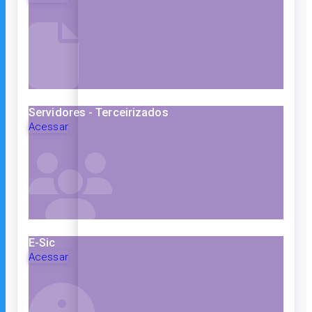
Servidores - Terceirizados
Acessar
E-Sic
Acessar