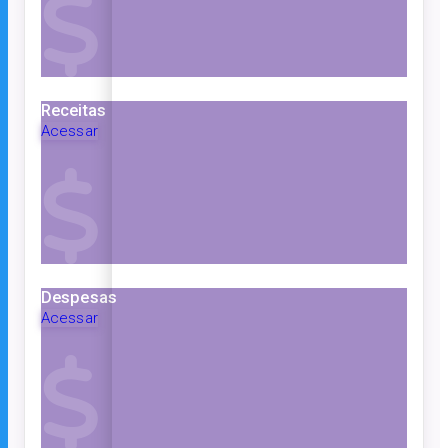
Receitas
Acessar
Despesas
Acessar