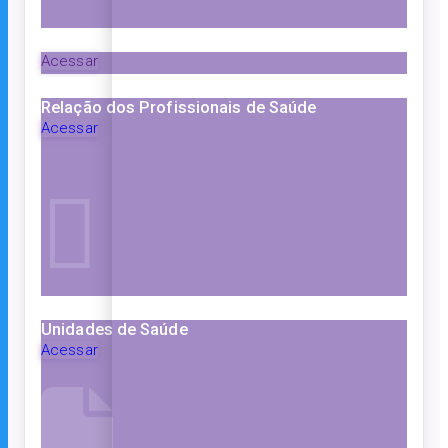
Acessar
Relação dos Profissionais de Saúde
Acessar
Unidades de Saúde
Acessar