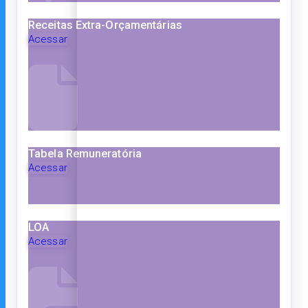
Receitas Extra-Orçamentárias
Acessar
Tabela Remuneratória
Acessar
LOA
Acessar