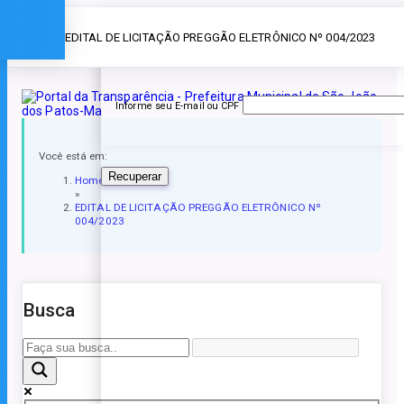
Esqueceu a senha?
» EDITAL DE LICITAÇÃO PREGGÃO ELETRÔNICO Nº 004/2023
Informe seu E-mail ou CPF
Você está em:
Recuperar
Home
»
EDITAL DE LICITAÇÃO PREGGÃO ELETRÔNICO Nº
004/2023
Busca