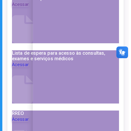
Acessar
Lista de espera para acesso às consultas,
exames e serviços médicos
Acessar
RREO
Acessar