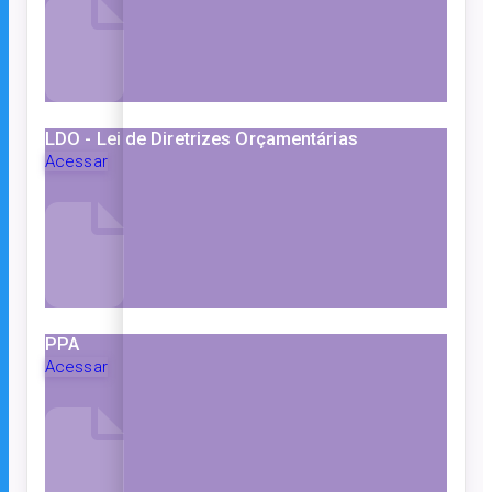
LDO - Lei de Diretrizes Orçamentárias
Acessar
PPA
Acessar