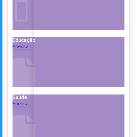
Educação
Acessar
Saúde
Acessar