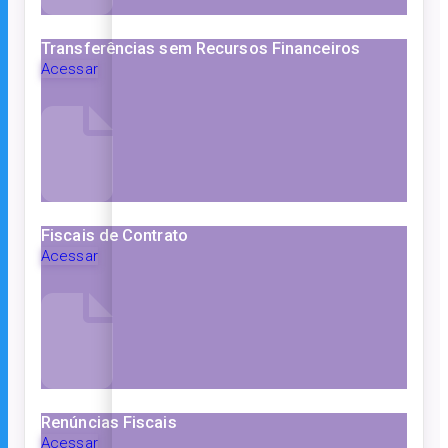
Transferências sem Recursos Financeiros
Acessar
Fiscais de Contrato
Acessar
Renúncias Fiscais
Acessar