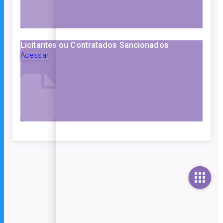
Licitantes ou Contratados Sancionados
Acessar