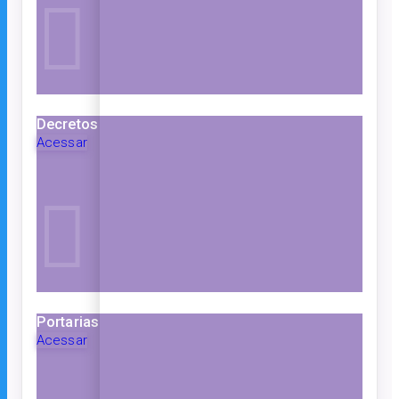
Decretos
Acessar
Portarias
Acessar