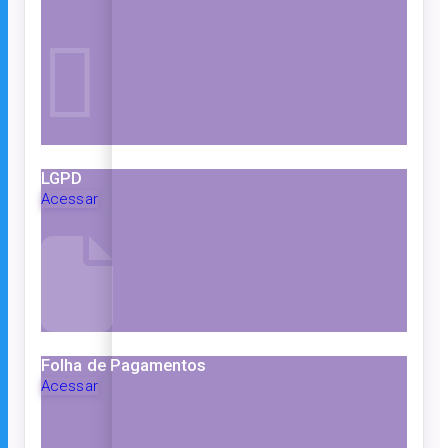
LGPD
Acessar
Folha de Pagamentos
Acessar