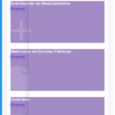
Solicitações de Medicamentos
Acessar
Matrículas de Escolas Públicas
Acessar
Contratos
Acessar