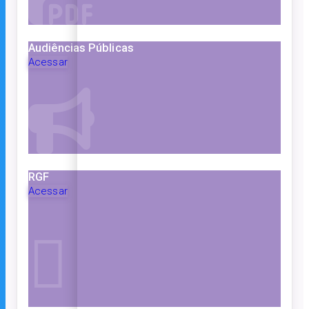
Audiências Públicas
Acessar
RGF
Acessar