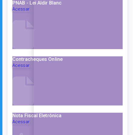
PNAB - Lei Aldir Blanc
Acessar
Contracheques Online
Acessar
Nota Fiscal Eletrônica
Acessar