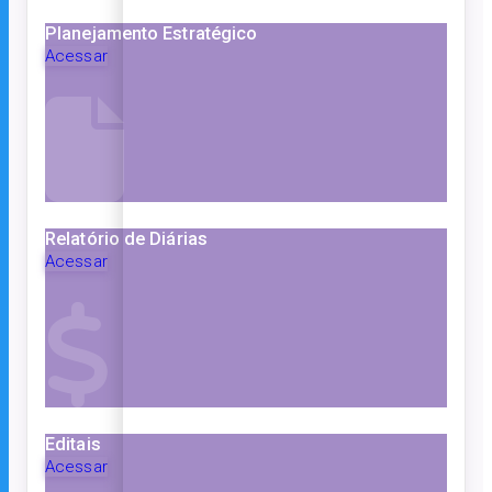
Planejamento Estratégico
Acessar
Relatório de Diárias
Acessar
Editais
Acessar