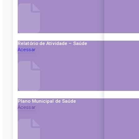
Relatório de Atividade – Saúde
Acessar
Plano Municipal de Saúde
Acessar