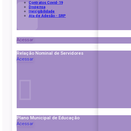
Contratos Covid-19
Dispensa
Inexigibilidade
Ata de Adesão - SRP
Acessar
Relação Nominal de Servidores
Acessar
Plano Municipal de Educação
Acessar