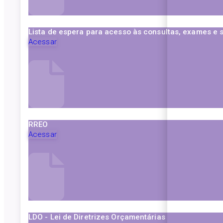
Lista de espera para acesso às consultas, exames e 
Acessar
RREO
Acessar
LDO - Lei de Diretrizes Orçamentárias