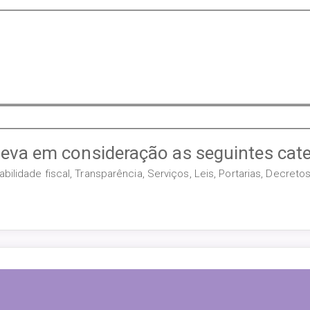
leva em consideração as seguintes cate
ilidade fiscal, Transparência, Serviços, Leis, Portarias, Decret