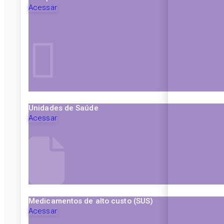
Acessar
Unidades de Saúde
Acessar
Medicamentos de alto custo (SUS)
Acessar