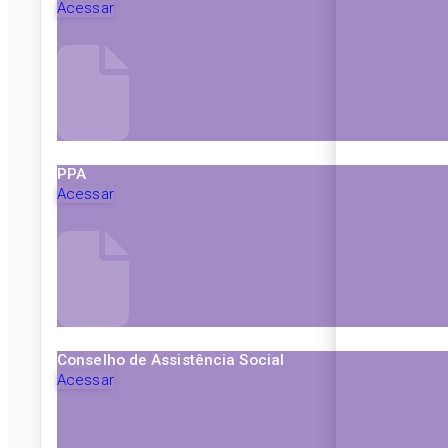
Acessar
PPA
Acessar
Conselho de Assistência Social
Acessar