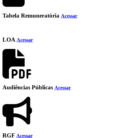
Tabela Remuneratória
Acessar
LOA
Acessar
Audiências Públicas
Acessar
RGF
Acessar