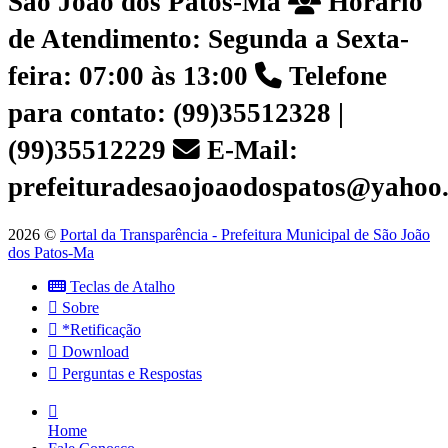
São João dos Patos-Ma
Horário
de Atendimento: Segunda a Sexta-
feira: 07:00 às 13:00
Telefone
para contato: (99)35512328 |
(99)35512229
E-Mail:
prefeituradesaojoaodospatos@yahoo
2026 ©
Portal da Transparência - Prefeitura Municipal de São João
dos Patos-Ma
Teclas de Atalho
Sobre
*Retificação
Download
Perguntas e Respostas
Home