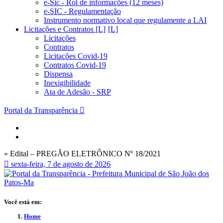
e-Sic - Rol de informações (12 meses)
e-SIC - Regulamentação
Instrumento normativo local que regulamente a LAI
Licitações e Contratos [L]
Licitações
Contratos
Licitações Covid-19
Contratos Covid-19
Dispensa
Inexigibilidade
Ata de Adesão - SRP
Portal da Transparência
» Edital – PREGÃO ELETRÔNICO Nº 18/2021
sexta-feira, 7 de agosto de 2026
Você está em:
Home