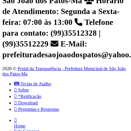
São João dos Patos-Ma
Horário
de Atendimento: Segunda a Sexta-
feira: 07:00 às 13:00
Telefone
para contato: (99)35512328 |
(99)35512229
E-Mail:
prefeituradesaojoaodospatos@yahoo
2026 ©
Portal da Transparência - Prefeitura Municipal de São João
dos Patos-Ma
Teclas de Atalho
Sobre
*Retificação
Download
Perguntas e Respostas
Home