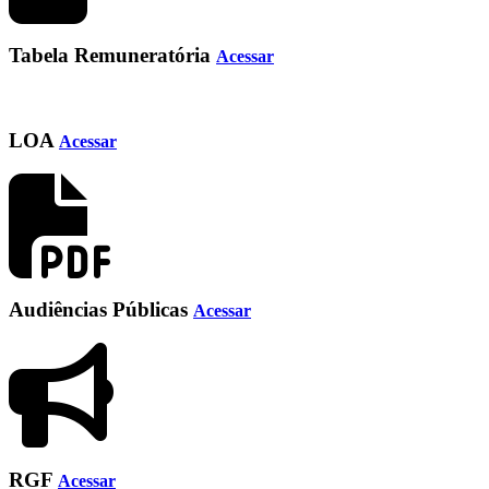
Tabela Remuneratória
Acessar
LOA
Acessar
Audiências Públicas
Acessar
RGF
Acessar