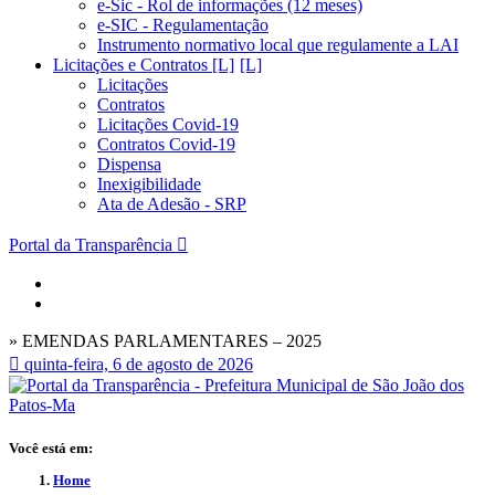
e-Sic - Rol de informações (12 meses)
e-SIC - Regulamentação
Instrumento normativo local que regulamente a LAI
Licitações e Contratos [L]
Licitações
Contratos
Licitações Covid-19
Contratos Covid-19
Dispensa
Inexigibilidade
Ata de Adesão - SRP
Portal da Transparência
» EMENDAS PARLAMENTARES – 2025
quinta-feira, 6 de agosto de 2026
Você está em:
Home