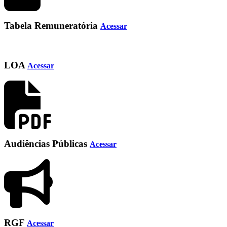
Tabela Remuneratória
Acessar
LOA
Acessar
Audiências Públicas
Acessar
RGF
Acessar