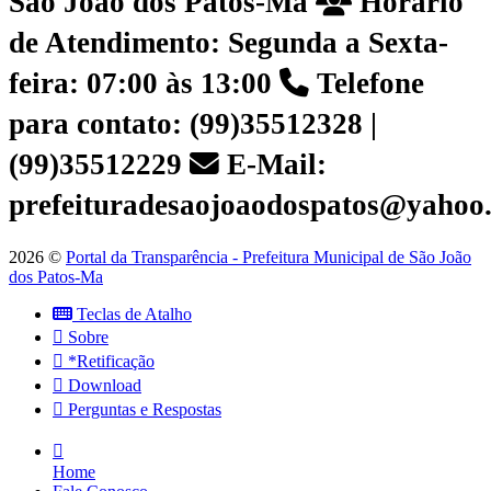
São João dos Patos-Ma
Horário
de Atendimento: Segunda a Sexta-
feira: 07:00 às 13:00
Telefone
para contato: (99)35512328 |
(99)35512229
E-Mail:
prefeituradesaojoaodospatos@yahoo
2026 ©
Portal da Transparência - Prefeitura Municipal de São João
dos Patos-Ma
Teclas de Atalho
Sobre
*Retificação
Download
Perguntas e Respostas
Home