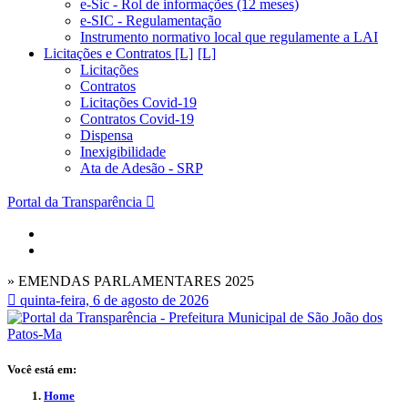
e-Sic - Rol de informações (12 meses)
e-SIC - Regulamentação
Instrumento normativo local que regulamente a LAI
Licitações e Contratos [L]
Licitações
Contratos
Licitações Covid-19
Contratos Covid-19
Dispensa
Inexigibilidade
Ata de Adesão - SRP
Portal da Transparência
» EMENDAS PARLAMENTARES 2025
quinta-feira, 6 de agosto de 2026
Você está em:
Home