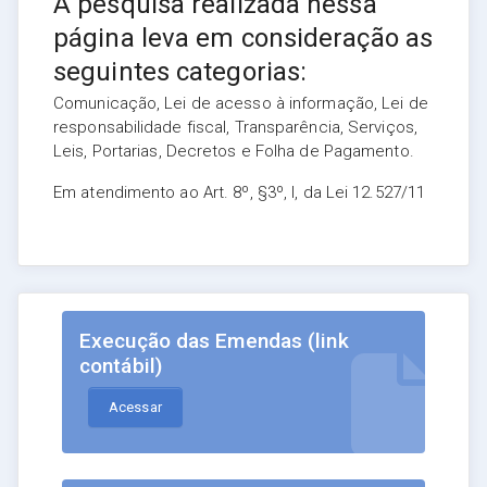
A pesquisa realizada nessa
página leva em consideração as
seguintes categorias:
Comunicação, Lei de acesso à informação, Lei de
responsabilidade fiscal, Transparência, Serviços,
Leis, Portarias, Decretos e Folha de Pagamento.
Em atendimento ao Art. 8º, §3º, I, da Lei 12.527/11
Execução das Emendas (link
contábil)
Acessar