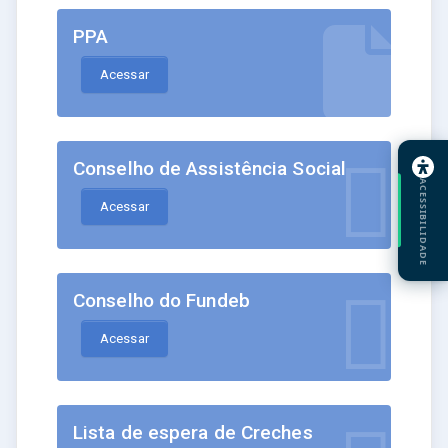
PPA
Acessar
Conselho de Assistência Social
ACESSIBILIDADE
Acessar
Conselho do Fundeb
Acessar
Lista de espera de Creches