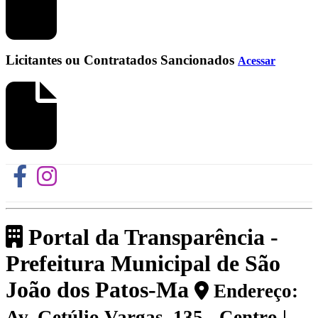
Licitantes ou Contratados Sancionados
Acessar
Portal da Transparência -
Prefeitura Municipal de São
João dos Patos-Ma
Endereço:
Av. Getúlio Vargas, 135 - Centro |