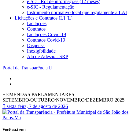
e-Sic - Rol de informações (12 meses)
e-SIC - Regulamentação
Instrumento normativo local que regulamente a LAI
Licitações e Contratos [L]
Licitações
Contratos
Licitações Covid-19
Contratos Covid-19
Dispensa
Inexigibilidade
Ata de Adesão - SRP
Portal da Transparência
» EMENDAS PARLAMENTARES
SETEMBRO/OUTUBRO/NOVEMBRO/DEZEMBRO 2025
sexta-feira, 7 de agosto de 2026
Você está em: