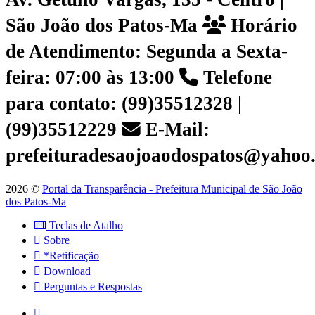
São João dos Patos-Ma
Horário
de Atendimento: Segunda a Sexta-
feira: 07:00 às 13:00
Telefone
para contato: (99)35512328 |
(99)35512229
E-Mail:
prefeituradesaojoaodospatos@yahoo
2026 ©
Portal da Transparência - Prefeitura Municipal de São João
dos Patos-Ma
Teclas de Atalho
Sobre
*Retificação
Download
Perguntas e Respostas