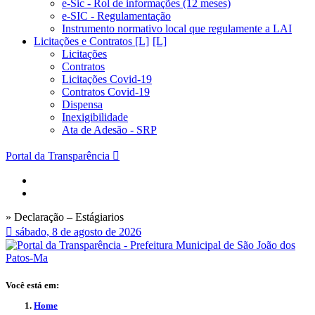
e-Sic - Rol de informações (12 meses)
e-SIC - Regulamentação
Instrumento normativo local que regulamente a LAI
Licitações e Contratos [L]
Licitações
Contratos
Licitações Covid-19
Contratos Covid-19
Dispensa
Inexigibilidade
Ata de Adesão - SRP
Portal da Transparência
» Declaração – Estágiarios
sábado, 8 de agosto de 2026
Você está em:
Home