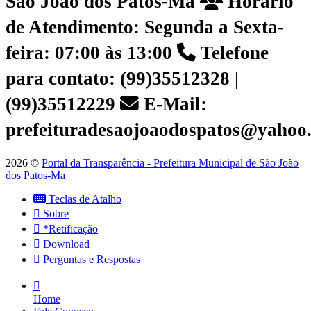
São João dos Patos-Ma
Horário
de Atendimento: Segunda a Sexta-
feira: 07:00 às 13:00
Telefone
para contato: (99)35512328 |
(99)35512229
E-Mail:
prefeituradesaojoaodospatos@yahoo
2026 ©
Portal da Transparência - Prefeitura Municipal de São João
dos Patos-Ma
Teclas de Atalho
Sobre
*Retificação
Download
Perguntas e Respostas
Home