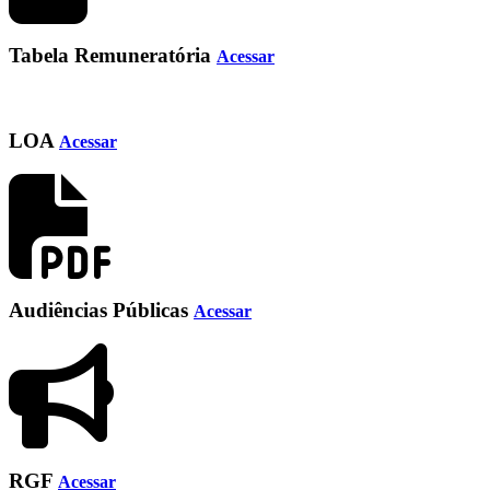
Tabela Remuneratória
Acessar
LOA
Acessar
Audiências Públicas
Acessar
RGF
Acessar