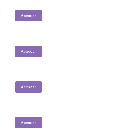
Patrimonial
Acessar
Relatório Circunstanciado
Acessar
Julgamento de Contas - Legislativo
Acessar
Concursos e Seletivos Públicos
Acessar