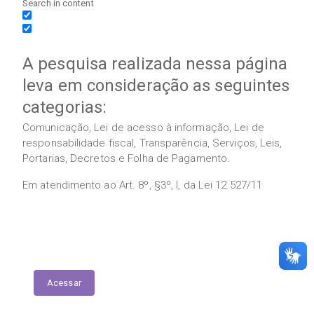
Search in content
A pesquisa realizada nessa página
leva em consideração as seguintes
categorias:
Comunicação, Lei de acesso à informação, Lei de
responsabilidade fiscal, Transparência, Serviços, Leis,
Portarias, Decretos e Folha de Pagamento.
Em atendimento ao Art. 8º, §3º, I, da Lei 12.527/11
Execução das Emendas (link contábil)
Acessar