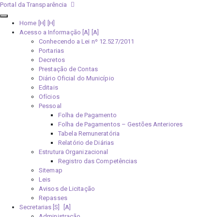
Portal da Transparência
Home [H]
Acesso a Informação [A]
Conhecendo a Lei nº 12.527/2011
Portarias
Decretos
Prestação de Contas
Diário Oficial do Município
Editais
Ofícios
Pessoal
Folha de Pagamento
Folha de Pagamentos – Gestões Anteriores
Tabela Remuneratória
Relatório de Diárias
Estrutura Organizacional
Registro das Competências
Sitemap
Leis
Avisos de Licitação
Repasses
Secretarias [S]
Administração