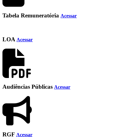
Tabela Remuneratória
Acessar
LOA
Acessar
Audiências Públicas
Acessar
RGF
Acessar