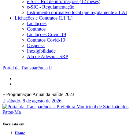
e-Sic - Rol de informações (12 meses)
e-SIC - Regulamentação
Instrumento normativo local que regulamente a LAI
Licitações e Contratos [L]
Licitações
Contratos
Licitações Covid-19
Contratos Covid-19
Dispensa
Inexigibilidade
Ata de Adesão - SRP
Portal da Transparência
» Programação Anual da Saúde 2023
sábado, 8 de agosto de 2026
Você está em:
Home