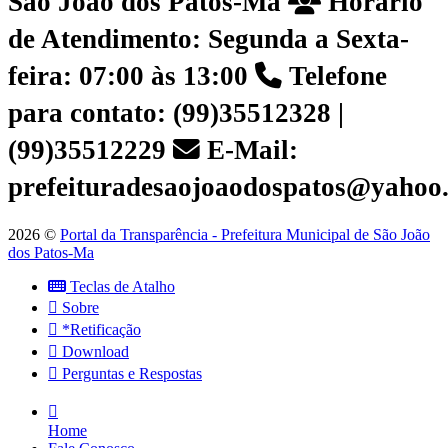
São João dos Patos-Ma
Horário
de Atendimento: Segunda a Sexta-
feira: 07:00 às 13:00
Telefone
para contato: (99)35512328 |
(99)35512229
E-Mail:
prefeituradesaojoaodospatos@yahoo
2026 ©
Portal da Transparência - Prefeitura Municipal de São João
dos Patos-Ma
Teclas de Atalho
Sobre
*Retificação
Download
Perguntas e Respostas
Home