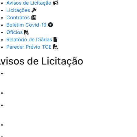
Avisos de Licitação
Licitações
Contratos
Boletim Covid-19
Ofícios
Relatório de Diárias
Parecer Prévio TCE
visos de Licitação
PREGÃO ELETRÔNICO Nº 036/2026
EDITAL DE LICITAÇÃO PREGÃO
ELETRÔNICO Nº 035/2026
EDITAL DE LICITAÇÃO PREGÃO