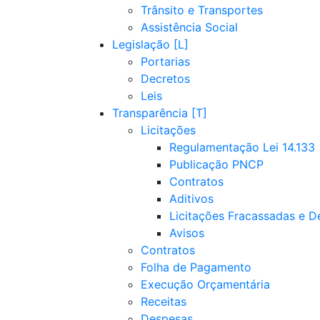
Trânsito e Transportes
Assistência Social
Legislação
Portarias
Decretos
Leis
Transparência
Licitações
Regulamentação Lei 14.133
Publicação PNCP
Contratos
Aditivos
Licitações Fracassadas e D
Avisos
Contratos
Folha de Pagamento
Execução Orçamentária
Receitas
Despesas