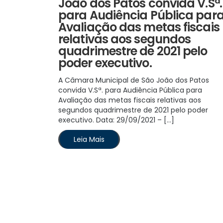
João dos Patos convida V.Sª.
para Audiência Pública par
Avaliação das metas fiscais
relativas aos segundos
quadrimestre de 2021 pelo
poder executivo.
A Câmara Municipal de São João dos Patos
convida V.Sª. para Audiência Pública para
Avaliação das metas fiscais relativas aos
segundos quadrimestre de 2021 pelo poder
executivo. Data: 29/09/2021 – […]
Leia Mais