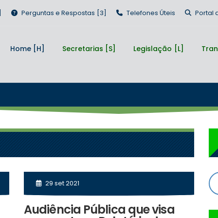
Perguntas e Respostas
Telefones Úteis
Portal
Home
Secretarias
Legislação
Tran
29 set 2021
Audiência Pública que visa