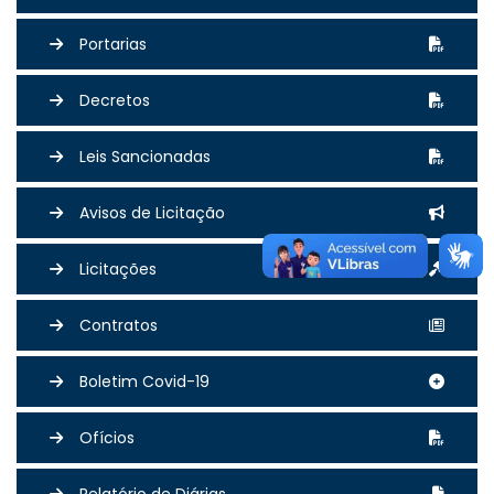
Portarias
Decretos
Leis Sancionadas
Avisos de Licitação
Licitações
Contratos
Boletim Covid-19
Ofícios