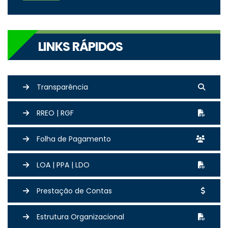
LINKS RÁPIDOS
Transparência
RREO | RGF
Folha de Pagamento
LOA | PPA | LDO
Prestação de Contas
Estrutura Organizacional