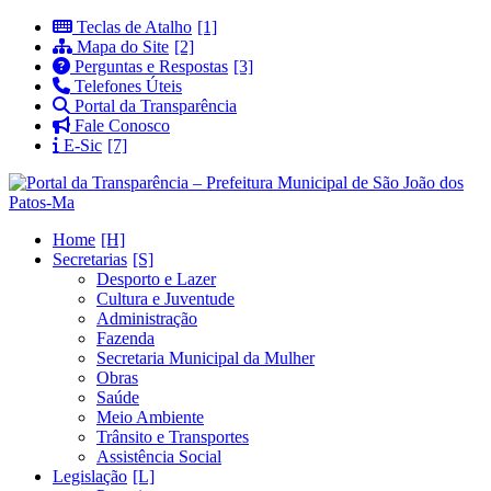
Teclas de Atalho
Mapa do Site
Perguntas e Respostas
Telefones Úteis
Portal da Transparência
Fale Conosco
E-Sic
Home
Secretarias
Desporto e Lazer
Cultura e Juventude
Administração
Fazenda
Secretaria Municipal da Mulher
Obras
Saúde
Meio Ambiente
Trânsito e Transportes
Assistência Social
Legislação