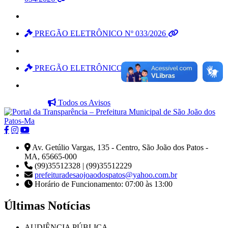
PREGÃO ELETRÔNICO Nº 033/2026
PREGÃO ELETRÔNICO Nº 032/2026
Todos os Avisos
Av. Getúlio Vargas, 135 - Centro, São João dos Patos -
MA, 65665-000
(99)35512328 | (99)35512229
prefeituradesaojoaodospatos@yahoo.com.br
Horário de Funcionamento: 07:00 às 13:00
Últimas Notícias
AUDIÊNCIA PÚBLICA