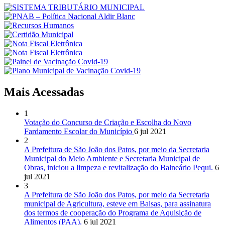
Mais Acessadas
1
Votação do Concurso de Criação e Escolha do Novo
Fardamento Escolar do Município
6 jul 2021
2
A Prefeitura de São João dos Patos, por meio da Secretaria
Municipal do Meio Ambiente e Secretaria Municipal de
Obras, iniciou a limpeza e revitalização do Balneário Pequi.
6
jul 2021
3
A Prefeitura de São João dos Patos, por meio da Secretaria
municipal de Agricultura, esteve em Balsas, para assinatura
dos termos de cooperação do Programa de Aquisição de
Alimentos (PAA).
6 jul 2021