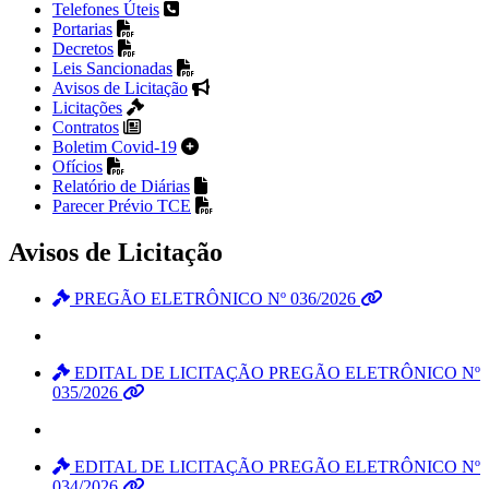
Telefones Úteis
Portarias
Decretos
Leis Sancionadas
Avisos de Licitação
Licitações
Contratos
Boletim Covid-19
Ofícios
Relatório de Diárias
Parecer Prévio TCE
Avisos de Licitação
PREGÃO ELETRÔNICO Nº 036/2026
EDITAL DE LICITAÇÃO PREGÃO ELETRÔNICO Nº
035/2026
EDITAL DE LICITAÇÃO PREGÃO ELETRÔNICO Nº
034/2026