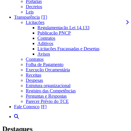
Portarias
Decretos
Leis
Transparência
Licitações
Regulamentação Lei 14.133
Publicação PNCP
Contratos
Aditivos
Licitações Fracassadas e Desertas
Avisos
Contratos
Folha de Pagamento
Execução Orçamentária
Receitas
Despesas
Estrutura organizacional
Registro das Competências
Perguntas e Respostas
Parecer Prévio do TCE
Fale Conosco
Destaques