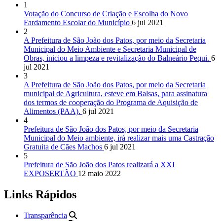
1
Votação do Concurso de Criação e Escolha do Novo
Fardamento Escolar do Município
6 jul 2021
2
A Prefeitura de São João dos Patos, por meio da Secretaria
Municipal do Meio Ambiente e Secretaria Municipal de
Obras, iniciou a limpeza e revitalização do Balneário Pequi.
6
jul 2021
3
A Prefeitura de São João dos Patos, por meio da Secretaria
municipal de Agricultura, esteve em Balsas, para assinatura
dos termos de cooperação do Programa de Aquisição de
Alimentos (PAA).
6 jul 2021
4
Prefeitura de São João dos Patos, por meio da Secretaria
Municipal do Meio ambiente, irá realizar mais uma Castração
Gratuita de Cães Machos
6 jul 2021
5
Prefeitura de São João dos Patos realizará a XXI
EXPOSERTÃO
12 maio 2022
Links Rápidos
Transparência