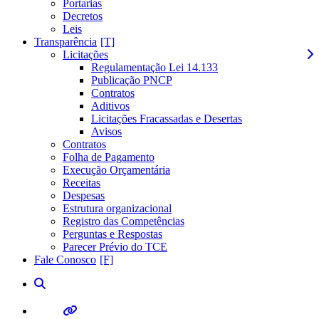
Portarias
Decretos
Leis
Transparência
Licitações
Regulamentação Lei 14.133
Publicação PNCP
Contratos
Aditivos
Licitações Fracassadas e Desertas
Avisos
Contratos
Folha de Pagamento
Execução Orçamentária
Receitas
Despesas
Estrutura organizacional
Registro das Competências
Perguntas e Respostas
Parecer Prévio do TCE
Fale Conosco