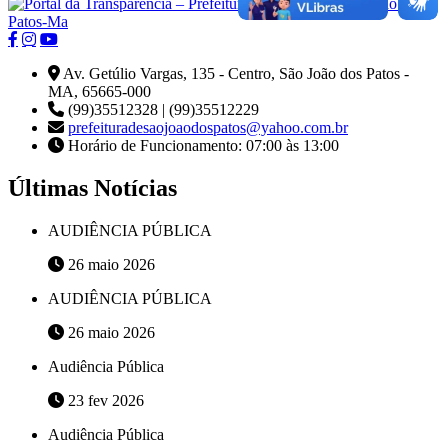
Av. Getúlio Vargas, 135 - Centro, São João dos Patos -
MA, 65665-000
(99)35512328 | (99)35512229
prefeituradesaojoaodospatos@yahoo.com.br
Horário de Funcionamento: 07:00 às 13:00
Últimas Notícias
AUDIÊNCIA PÚBLICA
26 maio 2026
AUDIÊNCIA PÚBLICA
26 maio 2026
Audiência Pública
23 fev 2026
Audiência Pública