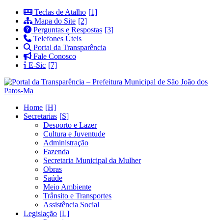
Teclas de Atalho
Mapa do Site
Perguntas e Respostas
Telefones Úteis
Portal da Transparência
Fale Conosco
E-Sic
Home
Secretarias
Desporto e Lazer
Cultura e Juventude
Administração
Fazenda
Secretaria Municipal da Mulher
Obras
Saúde
Meio Ambiente
Trânsito e Transportes
Assistência Social
Legislação