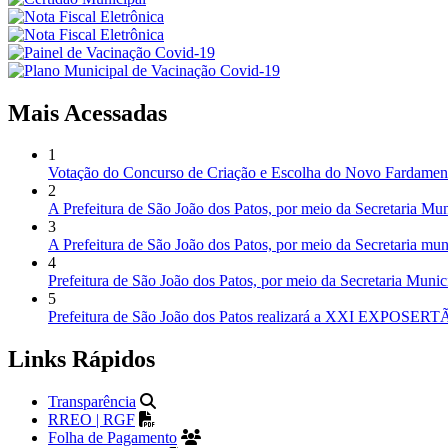
Mais Acessadas
1
Votação do Concurso de Criação e Escolha do Novo Fardamen
2
A Prefeitura de São João dos Patos, por meio da Secretaria Mun
3
A Prefeitura de São João dos Patos, por meio da Secretaria mu
4
Prefeitura de São João dos Patos, por meio da Secretaria Muni
5
Prefeitura de São João dos Patos realizará a XXI EXPOSER
Links Rápidos
Transparência
RREO | RGF
Folha de Pagamento