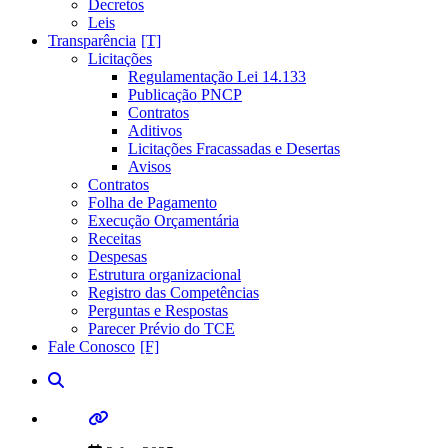
Decretos
Leis
Transparência
Licitações
Regulamentação Lei 14.133
Publicação PNCP
Contratos
Aditivos
Licitações Fracassadas e Desertas
Avisos
Contratos
Folha de Pagamento
Execução Orçamentária
Receitas
Despesas
Estrutura organizacional
Registro das Competências
Perguntas e Respostas
Parecer Prévio do TCE
Fale Conosco