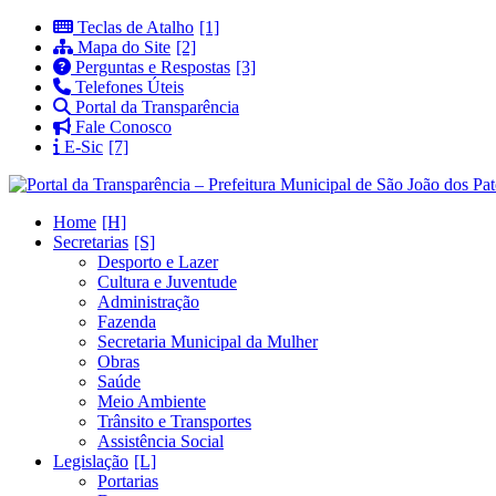
Teclas de Atalho
Mapa do Site
Perguntas e Respostas
Telefones Úteis
Portal da Transparência
Fale Conosco
E-Sic
Home
Secretarias
Desporto e Lazer
Cultura e Juventude
Administração
Fazenda
Secretaria Municipal da Mulher
Obras
Saúde
Meio Ambiente
Trânsito e Transportes
Assistência Social
Legislação
Portarias