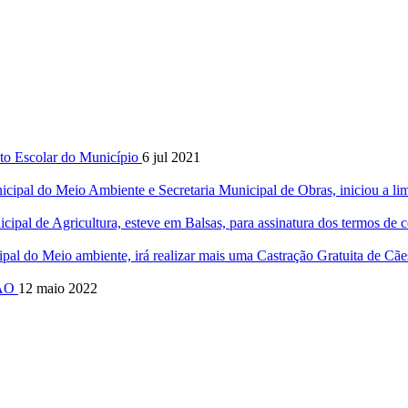
to Escolar do Município
6 jul 2021
icipal do Meio Ambiente e Secretaria Municipal de Obras, iniciou a li
nicipal de Agricultura, esteve em Balsas, para assinatura dos termos 
cipal do Meio ambiente, irá realizar mais uma Castração Gratuita de C
TÃO
12 maio 2022