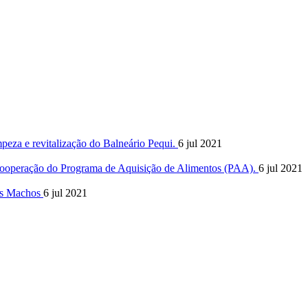
mpeza e revitalização do Balneário Pequi.
6 jul 2021
de cooperação do Programa de Aquisição de Alimentos (PAA).
6 jul 2021
ães Machos
6 jul 2021