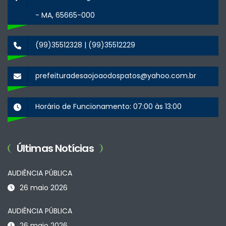
- MA, 65665-000
(99)35512328 | (99)35512229
prefeituradesaojoaodospatos@yahoo.com.br
Horário de Funcionamento: 07:00 às 13:00
Últimas Notícias
AUDIÊNCIA PÚBLICA
26 maio 2026
AUDIÊNCIA PÚBLICA
26 maio 2026