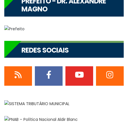
PREFEITO - DR. ALEXANDRE
MAGNO
REDES SOCIAIS