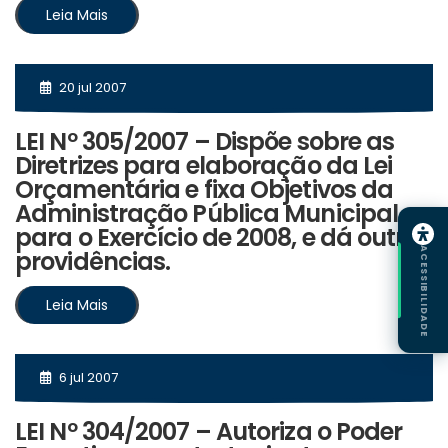
Leia Mais
20 jul 2007
LEI Nº 305/2007 – Dispõe sobre as
Diretrizes para elaboração da Lei
Orçamentária e fixa Objetivos da
Administração Pública Municipal
para o Exercício de 2008, e dá outras
providências.
ACESSIBILIDADE
Leia Mais
6 jul 2007
LEI Nº 304/2007 – Autoriza o Poder