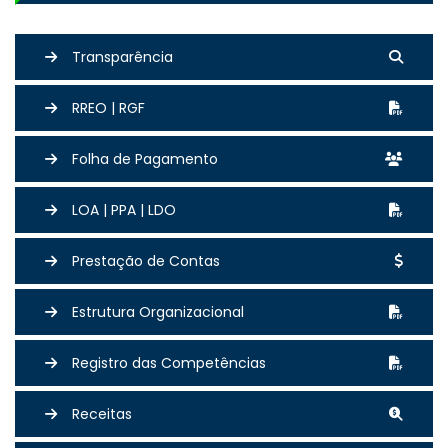
Transparência
RREO | RGF
Folha de Pagamento
LOA | PPA | LDO
Prestação de Contas
Estrutura Organizacional
Registro das Competências
Receitas