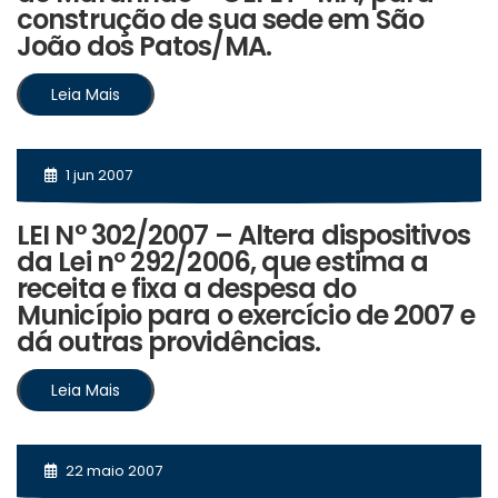
construção de sua sede em São
João dos Patos/MA.
Leia Mais
1 jun 2007
LEI N° 302/2007 – Altera dispositivos
da Lei nº 292/2006, que estima a
receita e fixa a despesa do
Município para o exercício de 2007 e
dá outras providências.
Leia Mais
22 maio 2007