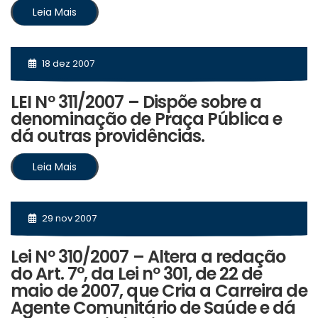
Leia Mais
18 dez 2007
LEI Nº 311/2007 – Dispõe sobre a
denominação de Praça Pública e
dá outras providências.
Leia Mais
29 nov 2007
Lei Nº 310/2007 – Altera a redação
do Art. 7°, da Lei nº 301, de 22 de
maio de 2007, que Cria a Carreira de
Agente Comunitário de Saúde e dá