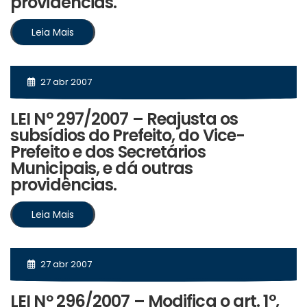
providências.
Leia Mais
27 abr 2007
LEI N° 297/2007 – Reajusta os
subsídios do Prefeito, do Vice-
Prefeito e dos Secretários
Municipais, e dá outras
providências.
Leia Mais
27 abr 2007
LEI Nº 296/2007 – Modifica o art. 1°,