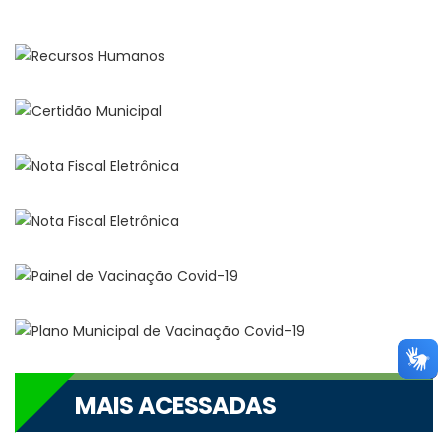
MAIS ACESSADAS