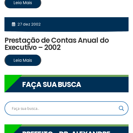
Leia Mais
27 dez 2002
Prestação de Contas Anual do
Executivo – 2002
Leia Mais
FAÇA SUA BUSCA