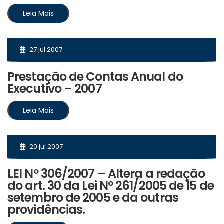
Leia Mais
27 jul 2007
Prestação de Contas Anual do
Executivo – 2007
Leia Mais
20 jul 2007
LEI Nº 306/2007 – Altera a redação
do art. 30 da Lei Nº 261/2005 de 15 de
setembro de 2005 e da outras
providências.