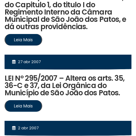
do Capitulo 1, do titulo I do
Regimento Interno da Câmara
Municipal de São João dos Patos, e
dá outras providências.
Leia Mais
27 abr 2007
LEI Nº 295/2007 – Altera os arts. 35,
36-C e 37, da Lei Orgânica do
Município de São João dos Patos.
Leia Mais
2 abr 2007