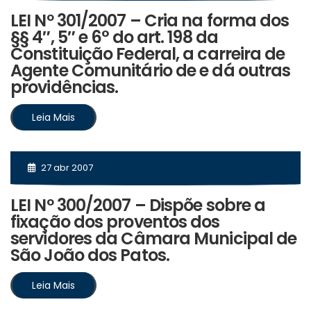
LEI Nº 301/2007 – Cria na forma dos
§§ 4″, 5″ e 6° do art. 198 da
Constituição Federal, a carreira de
Agente Comunitário de e dá outras
providências.
Leia Mais
27 abr 2007
LEI Nº 300/2007 – Dispõe sobre a
fixação dos proventos dos
servidores da Câmara Municipal de
São João dos Patos.
Leia Mais