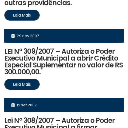
outras providências.
Leia Mais
29 nov 2007
LEI N° 309/2007 – Autoriza o Poder
Executivo Municipal a abrir Crédito
Especial Suplementar no valor de RS
300.000,00.
Leia Mais
12 set 2007
Lei Nº 308/2007 – Autoriza o Poder
Executivo Municipal a firmar