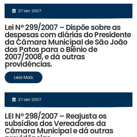
27 abr 2007
Lei Nº 299/2007 – Dispõe sobre as
despesas com diárias do Presidente
da Câmara Municipal de São João
dos Patos para o Biênio de
2007/2008, e dá outras
providências.
Leia Mais
27 abr 2007
LEI Nº 298/2007 – Reajusta os
subsídios dos Vereadores da
Câmara Municipal e dá outras