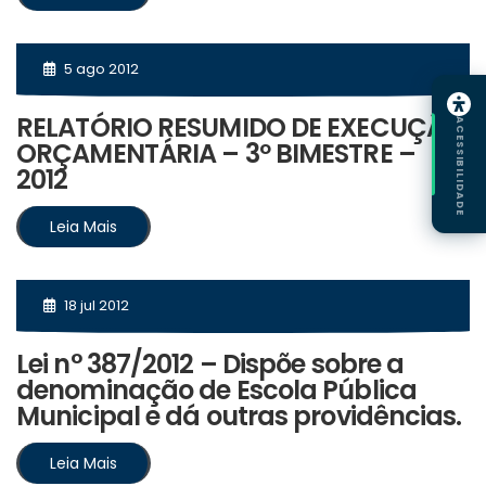
5 ago 2012
RELATÓRIO RESUMIDO DE EXECUÇÃO
ACESSIBILIDADE
ORÇAMENTÁRIA – 3º BIMESTRE –
2012
Leia Mais
18 jul 2012
Lei n° 387/2012 – Dispõe sobre a
denominação de Escola Pública
Municipal e dá outras providências.
Leia Mais