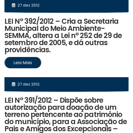
27 dez 2012
LEI N° 392/2012 – Cria a Secretaria
Municipal do Meio Ambiente-
SEMMA, altera a Lei n° 252 de 29 de
setembro de 2005, e dá outras
providências.
Leia Mais
27 dez 2012
LEI N° 391/2012 – Dispõe sobre
autorização para doação de um
terreno pertencente ao patrimônio
do município, para a Associação de
Pais e Amigos dos Excepcionais –