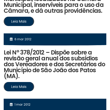
Municipal, inservíveis para o uso da
Câmara, e dá outras providências.
Leia Mais
6 mar 2012
Lei N° 378/2012 – Dispõe sobre a
revisão geral anual dos subsídios
dos Vereadores e dos Secretários do
Município de São João dos Patos
(MA).
Leia Mais
1 mar 2012