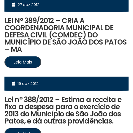
27 dez 2012
LEI Nº 389/2012 – CRIA A
COORDENADORIA MUNICIPAL DE
DEFESA CIVIL (COMDEC) DO
MUNICÍPIO DE SÃO JOÃO DOS PATOS
– MA
Leia Mais
19 dez 2012
Lei n° 388/2012 – Estima a receita e
fixa a despesa para o exercício de
2013 do Município de São João dos
Patos, e dá outras providências.