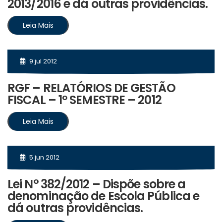
2013/2016 e dá outras providências.
Leia Mais
9 jul 2012
RGF – RELATÓRIOS DE GESTÃO
FISCAL – 1º SEMESTRE – 2012
Leia Mais
5 jun 2012
Lei N° 382/2012 – Dispõe sobre a
denominação de Escola Pública e
dá outras providências.