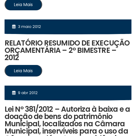
Leia Mais
3 maio 2012
RELATÓRIO RESUMIDO DE EXECUÇÃO
ORÇAMENTÁRIA – 2º BIMESTRE –
2012
Leia Mais
9 abr 2012
Lei Nº 381/2012 – Autoriza à baixa e a
doação de bens do patrimônio
Municipal, localizados na Câmara
Municipal, inservíveis para o uso da