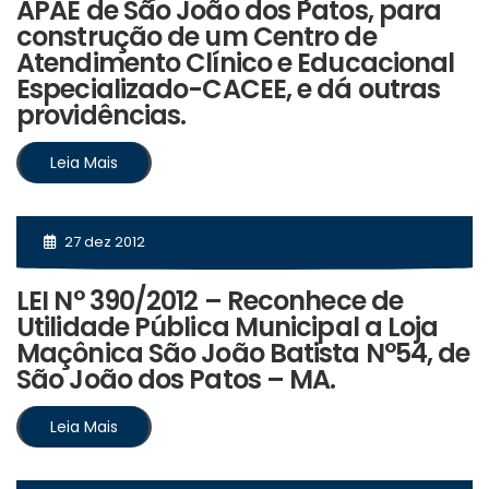
APAE de São João dos Patos, para
construção de um Centro de
Atendimento Clínico e Educacional
Especializado-CACEE, e dá outras
providências.
Leia Mais
27 dez 2012
LEI N° 390/2012 – Reconhece de
Utilidade Pública Municipal a Loja
Maçônica São João Batista N°54, de
São João dos Patos – MA.
Leia Mais