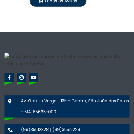
Todos os Avisos
Av. Getúlio Vargas, 135 - Centro, São João dos Patos
- MA, 65665-000
(99)35512328 | (99)35512229