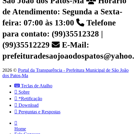
São João dos Patos-Ma
Horário
de Atendimento: Segunda a Sexta-
feira: 07:00 às 13:00
Telefone
para contato: (99)35512328 |
(99)35512229
E-Mail:
prefeituradesaojoaodospatos@yahoo
2026 ©
Portal da Transparência - Prefeitura Municipal de São João
dos Patos-Ma
Teclas de Atalho
Sobre
*Retificação
Download
Perguntas e Respostas
Home