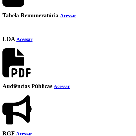
Tabela Remuneratória
Acessar
LOA
Acessar
Audiências Públicas
Acessar
RGF
Acessar