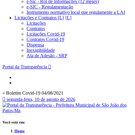
e-Sic - Rol de informações (12 meses)
e-SIC - Regulamentação
Instrumento normativo local que regulamente a LAI
Licitações e Contratos [L]
Licitações
Contratos
Licitações Covid-19
Contratos Covid-19
Dispensa
Inexigibilidade
Ata de Adesão - SRP
Portal da Transparência
» Boletim Covid-19 04/08/2021
segunda-feira, 10 de agosto de 2026
Você está em:
Home