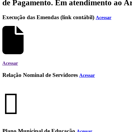
de Pagamento.
Em atendimento ao Art.
Execução das Emendas (link contábil)
Acessar
Acessar
Relação Nominal de Servidores
Acessar
Plano Municipal de Educação
Acessar