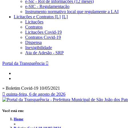
e-Sic - Rol de informações (12 meses)
e-SIC - Regulamentação
Instrumento normativo local que regulamente a LAI
Licitações e Contratos [L]
Licitações
Contratos
Licitações Covid-19
Contratos Covid-19
Dispensa
Inexigibilidade
Ata de Adesão - SRP
Portal da Transparência
» Boletim Covid-19 10/05/2021
quinta-feira, 6 de agosto de 2026
Você está em:
Home
»