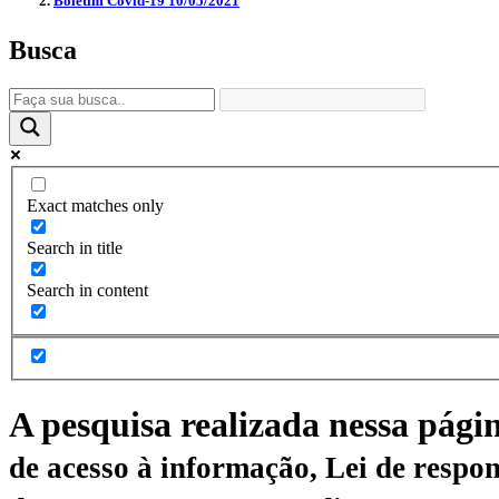
Boletim Covid-19 10/05/2021
Busca
Exact matches only
Search in title
Search in content
A pesquisa realizada nessa pági
de acesso à informação, Lei de respon