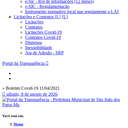
e-Sic - Rol de informações (12 meses)
e-SIC - Regulamentação
Instrumento normativo local que regulamente a LAI
Licitações e Contratos [L]
Licitações
Contratos
Licitações Covid-19
Contratos Covid-19
Dispensa
Inexigibilidade
Ata de Adesão - SRP
Portal da Transparência
» Boletim Covid-19 11/04/2021
sábado, 8 de agosto de 2026
Você está em:
Home