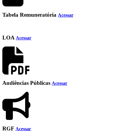
Tabela Remuneratória
Acessar
LOA
Acessar
Audiências Públicas
Acessar
RGF
Acessar