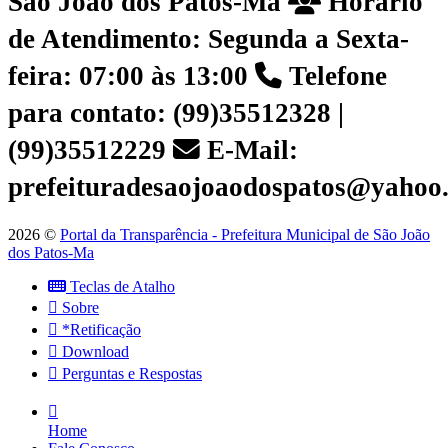
São João dos Patos-Ma
Horário
de Atendimento: Segunda a Sexta-
feira: 07:00 às 13:00
Telefone
para contato: (99)35512328 |
(99)35512229
E-Mail:
prefeituradesaojoaodospatos@yahoo
2026 ©
Portal da Transparência - Prefeitura Municipal de São João
dos Patos-Ma
Teclas de Atalho
Sobre
*Retificação
Download
Perguntas e Respostas
Home