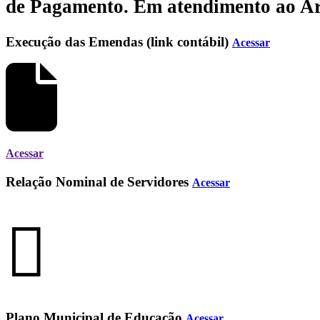
de Pagamento.
Em atendimento ao Art.
Execução das Emendas (link contábil)
Acessar
Acessar
Relação Nominal de Servidores
Acessar
Plano Municipal de Educação
Acessar