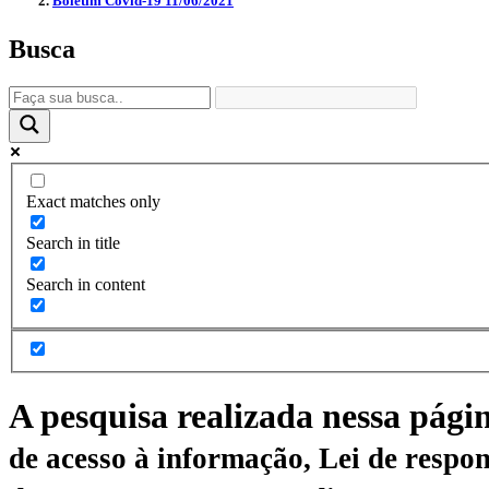
Boletim Covid-19 11/06/2021
Busca
Exact matches only
Search in title
Search in content
A pesquisa realizada nessa pági
de acesso à informação, Lei de respon