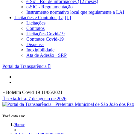
e-Sic - Rol de informações (12 meses)
e-SIC - Regulamentação
Instrumento normativo local que regulamente a LAI
Licitações e Contratos [L]
Licitações
Contratos
Licitações Covid-19
Contratos Covid-19
Dispensa
Inexigibilidade
Ata de Adesão - SRP
Portal da Transparência
» Boletim Covid-19 11/06/2021
sexta-feira, 7 de agosto de 2026
Você está em:
Home
»