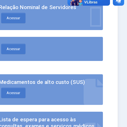
Relação Nominal de Servidores
Acessar
Acessar
Medicamentos de alto custo (SUS)
Acessar
Lista de espera para acesso às
consultas, exames e serviços médicos