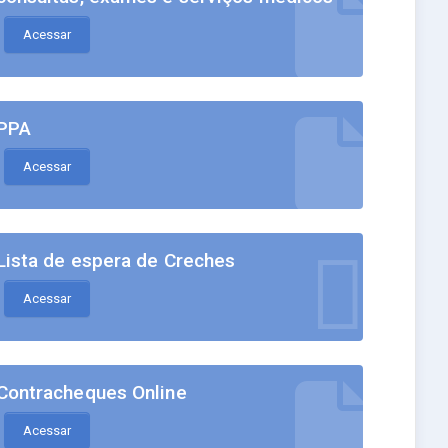
Acessar
PPA
Acessar
Lista de espera de Creches
Acessar
Contracheques Online
Acessar