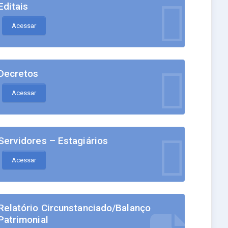
Editais
Acessar
Decretos
Acessar
Servidores – Estagiários
Acessar
Relatório Circunstanciado/Balanço
Patrimonial