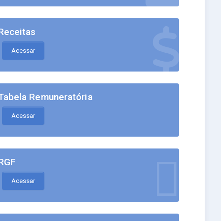
Receitas
Acessar
Tabela Remuneratória
Acessar
RGF
Acessar