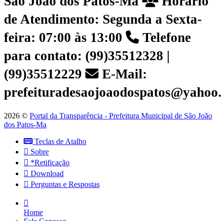
São João dos Patos-Ma
Horário
de Atendimento: Segunda a Sexta-
feira: 07:00 às 13:00
Telefone
para contato: (99)35512328 |
(99)35512229
E-Mail:
prefeituradesaojoaodospatos@yahoo
2026 ©
Portal da Transparência - Prefeitura Municipal de São João
dos Patos-Ma
Teclas de Atalho
Sobre
*Retificação
Download
Perguntas e Respostas
Home