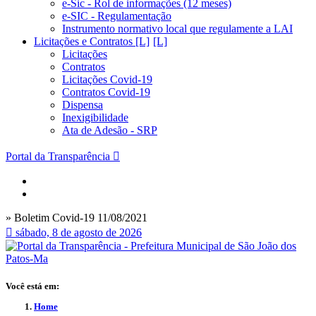
e-Sic - Rol de informações (12 meses)
e-SIC - Regulamentação
Instrumento normativo local que regulamente a LAI
Licitações e Contratos [L]
Licitações
Contratos
Licitações Covid-19
Contratos Covid-19
Dispensa
Inexigibilidade
Ata de Adesão - SRP
Portal da Transparência
» Boletim Covid-19 11/08/2021
sábado, 8 de agosto de 2026
Você está em:
Home