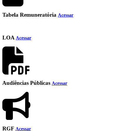
Tabela Remuneratória
Acessar
LOA
Acessar
Audiências Públicas
Acessar
RGF
Acessar